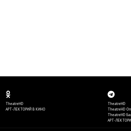
TheatreHD
TheatreHD
АРТ-ЛЕКТОРИЙ В КИНО
TheatreHD О
TheatreHD Ба
АРТ-ЛЕКТОРИ