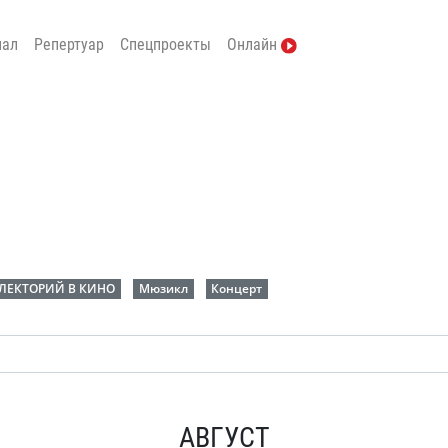
нал
Репертуар
Спецпроекты
Онлайн
-ЛЕКТОРИЙ В КИНО
Мюзикл
Концерт
АВГУСТ