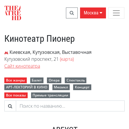
Москва
Кинотеатр Пионер
Киевская, Кутузовская, Выставочная
Кутузовский проспект, 21
(карта)
Сайт кинотеатра
Все жанры
Балет
Опера
Спектакль
АРТ-ЛЕКТОРИЙ В КИНО
Мюзикл
Концерт
Все показы
Прямые трансляции