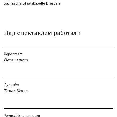
Sächsische Staatskapelle Dresden
Над спектаклем работали
Хореограф
Йохан Ингер
Дирижёр
Томас Херцог
Режиссёр киноверсии