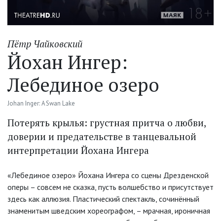
Пётр Чайковский
Йохан Ингер:
Лебединое озеро
Johan Inger: A Swan Lake
Потерять крылья: грустная притча о любви,
доверии и предательстве в танцевальной
интерпретации Йохана Ингера
«Лебединое озеро» Йохана Ингера со сцены Дрезденской
оперы – совсем не сказка, пусть волшебство и присутствует
здесь как аллюзия. Пластический спектакль, сочинённый
знаменитым шведским хореографом, – мрачная, ироничная