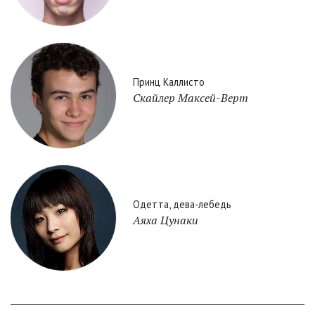
Принц Каллисто
Скайлер Максей-Верт
Одетта, дева-лебедь
Аяха Цунаки