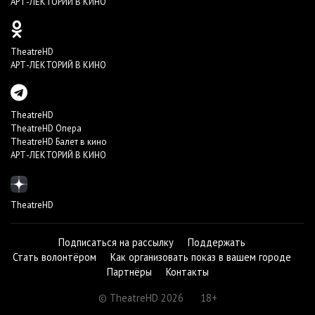
АРТ-ЛЕКТОРИЙ В КИНО
TheatreHD
АРТ-ЛЕКТОРИЙ В КИНО
TheatreHD
TheatreHD Опера
TheatreHD Балет в кино
АРТ-ЛЕКТОРИЙ В КИНО
TheatreHD
Подписаться на рассылку
Поддержать
Стать волонтёром
Как организовать показ в вашем городе
Партнёры
Контакты
© TheatreHD 2026
18+