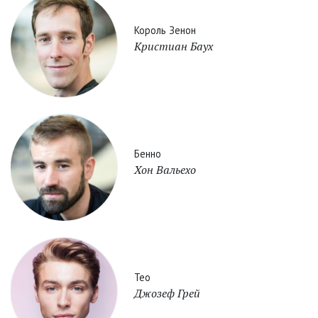
Король Зенон
Кристиан Баух
Бенно
Хон Вальехо
Тео
Джозеф Грей