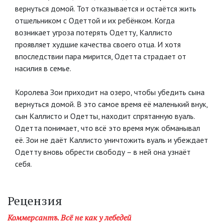
вернуться домой. Тот отказывается и остаётся жить
отшельником с Одеттой и их ребёнком. Когда
возникает угроза потерять Одетту, Каллисто
проявляет худшие качества своего отца. И хотя
впоследствии пара мирится, Одетта страдает от
насилия в семье.
Королева Зои приходит на озеро, чтобы убедить сына
вернуться домой. В это самое время её маленький внук,
сын Каллисто и Одетты, находит спрятанную вуаль.
Одетта понимает, что всё это время муж обманывал
её. Зои не даёт Каллисто уничтожить вуаль и убеждает
Одетту вновь обрести свободу – в ней она узнаёт
себя.
Рецензия
Коммерсантъ. Всё не как у лебедей