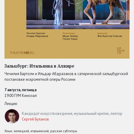
Зальцбург: Итальянка в Алжире
Чечилия Бартоли и Ильдар Абдразаков в сатирической зальцбургской
постановке искрометной оперы Россини
7 августа, пятница
19:00 ГУМ Кинозал
Лекция:
Кандидат искусствоведения, музыкальный критик, лектор
Сергей Буланов
Язык: немецкий, итальянский, русские субтитры