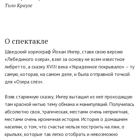
Тило Краузе
О спектакле
Шведский хореограф Йохан Ингер, ставя свою версию
«Лебединого озера», взял за основу не всем известное
либретто, а сказку XVIII века «Украденное покрывало» – ту
самую, которая, на самом деле, и была отправной точкой
для «Озера слёз».
Взяв старинную сказку, Ингер вытащил из неё проходящую
там красной нитью тему обмана и манипуляций. Получилась
абсолютно своя, трагическая, местами очень неприятная,
местами очень ироничная история. История о домашнем
насилии, о том, что счастье нельзя построить на лжи, о
крыльях, которые так легко отобрать и невозможно