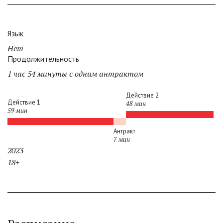
Язык
Нет
Продолжительность
1 час 54 минуты с одним антрактом
Действие 2
Действие 1
48 мин
59 мин
Антракт
7 мин
2023
18+