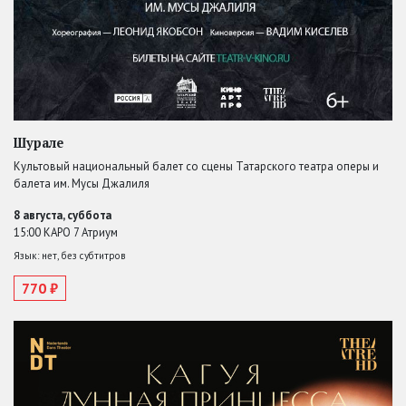
Шурале
Культовый национальный балет со сцены Татарского театра оперы и
балета им. Мусы Джалиля
8 августа, суббота
15:00 КАРО 7 Атриум
Язык: нет, без субтитров
770 ₽