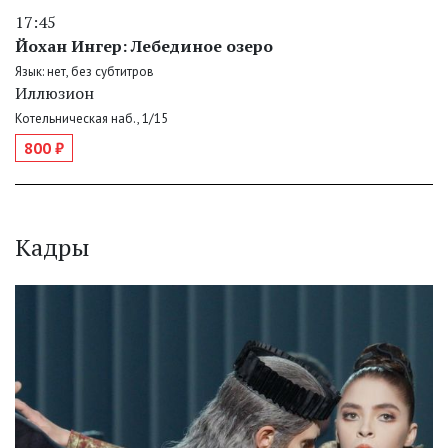
17:45
Йохан Ингер: Лебединое озеро
Язык: нет, без субтитров
Иллюзион
Котельническая наб., 1/15
800 ₽
Кадры