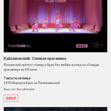
Кайдановский: Спящая красавица
Юношеский протест, гламур и брак без любви: взгляд на «Спящую
красавицу» из XXI века
7 августа, пятница
19:30 Формула Кино на Полежаевской
Язык: нет, без субтитров
800 ₽