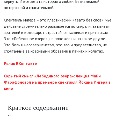
вернуть. И все же эта история о любви. Безнадёжной,
потерянной и спасительной.
Спектакль Ингера – это пластический «театр без слов», чьё
действие стремительно развивается по спирали, затягивая
зрителей в водоворот страстей, отталкивая и притягивая.
Это «Лебединое озеро», не похожее ни на какое другое.
Это боль и несовершенство, это зло и предательство, не
спрятанные за красивыми образами в пачках и колетах.
Ролик ВКонтакте
Скрытый смысл «Лебединого озера»: лекция Майи
Фарафоновой на премьере спектакля Йохана Ингера в
кино
Краткое содержание