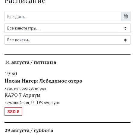
Расписание
14 августа / пятница
19:30
Йохан Ингер: Лебединое озеро
Язык: нет, без субтитров
КАРО 7 Атриум
Земляной вал, 33, ТРК «Атриум»
880 ₽
29 августа / суббота