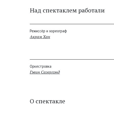
Над спектаклем работали
Режиссёр и хореограф
Акрам Хан
Оркестровка
Гэвин Сазерлэнд
О спектакле