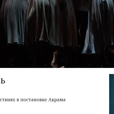
ль
ствиях в постановке Акрама