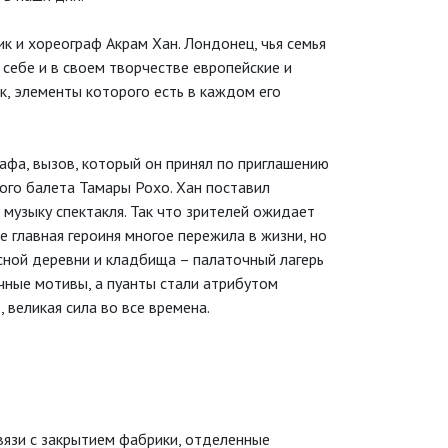
к и хореограф Акрам Хан. Лондонец, чья семья
 себе и в своем творчестве европейские и
ак, элементы которого есть в каждом его
фа, вызов, который он принял по приглашению
ого балета Тамары Рохо. Хан поставил
музыку спектакля. Так что зрителей ожидает
е главная героиня многое пережила в жизни, но
сной деревни и кладбища – палаточный лагерь
чные мотивы, а пуанты стали атрибутом
 великая сила во все времена.
язи с закрытием фабрики, отделенные