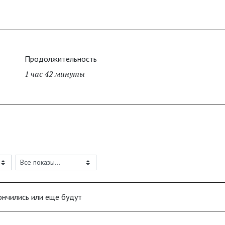
Продолжительность
1 час 42 минуты
ончились или еще будут