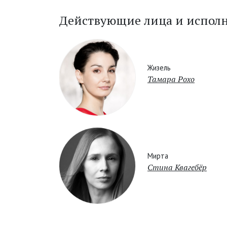
Действующие лица и испол
Жизель
Тамара Рохо
Мирта
Стина Квагебёр