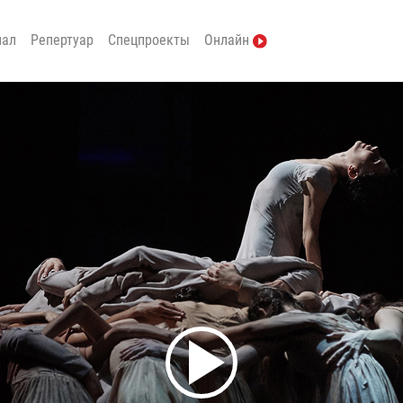
нал
Репертуар
Спецпроекты
Онлайн