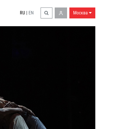
RU
|
EN
Москва