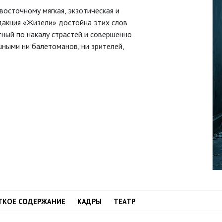
-восточному мягкая, экзотическая и
едакция «Жизели» достойна этих слов
тный по накалу страстей и совершенно
шными ни балетоманов, ни зрителей,
ТКОЕ СОДЕРЖАНИЕ
КАДРЫ
ТЕАТР