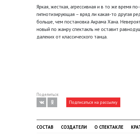
Яркая, жесткая, агрессивная и в то же время по
гипнотизирующая – вряд ли какая-то другая р
больше, чем постановка Акрама Хана. Невероя
новый по жанру спектакль не оставит равноду
далеких от классического танца.
Поделиться:
Подписаться на рассылку
СОСТАВ
СОЗДАТЕЛИ
О СПЕКТАКЛЕ
КРА