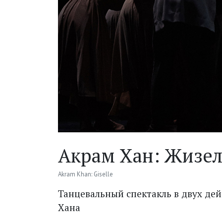
Акрам Хан: Жизе
Akram Khan: Giselle
Танцевальный спектакль в двух дей
Хана