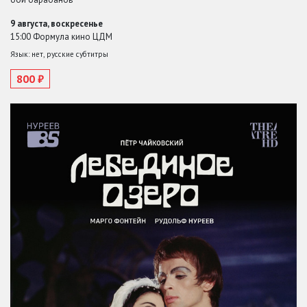
9 августа, воскресенье
15:00 Формула кино ЦДМ
Язык: нет, русские субтитры
800 ₽