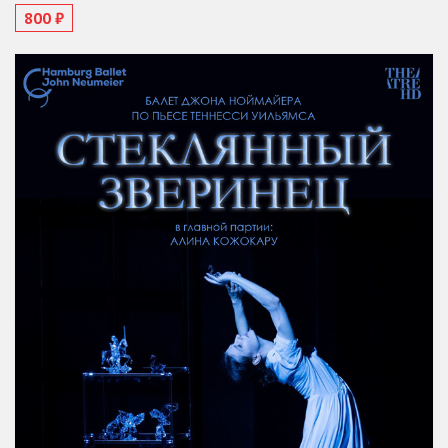
800 ₽