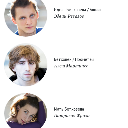
Идеал Бетховена / Аполлон
Эдвин Ревазов
Бетховен / Прометей
Алеш Мартинес
Мать Бетховена
Патрисия Фриза