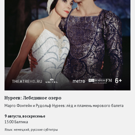
Нуреев: Лебединое озеро
Марго Фонтейн и Рудольф Нуреев: лёд и пламень мирового балета
9 августа, воскресенье
15:00 Балтика
Язык: немецкий, русские субтитры