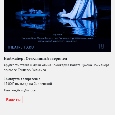
Ноймайер: Стеклянный зверинец
Хрупкость стекла и души: Алина Кожокару в балете Джона Ноймайера
по пьесе Теннесси Уильямса
16 августа, воскресенье
17:00 Пять звезд на Смоленской
Язык: нет, без субтитров
Билеты