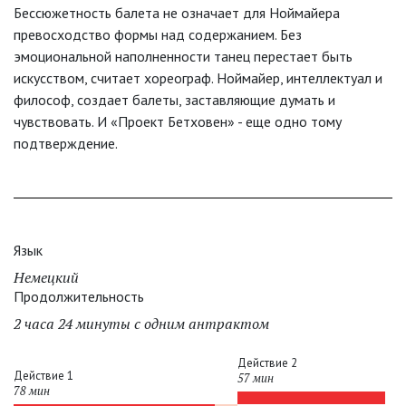
Бессюжетность балета не означает для Ноймайера
превосходство формы над содержанием. Без
эмоциональной наполненности танец перестает быть
искусством, считает хореограф. Ноймайер, интеллектуал и
философ, создает балеты, заставляющие думать и
чувствовать. И «Проект Бетховен» - еще одно тому
подтверждение.
Язык
Немецкий
Продолжительность
2 часа 24 минуты с одним антрактом
Действие 2
Действие 1
57 мин
78 мин