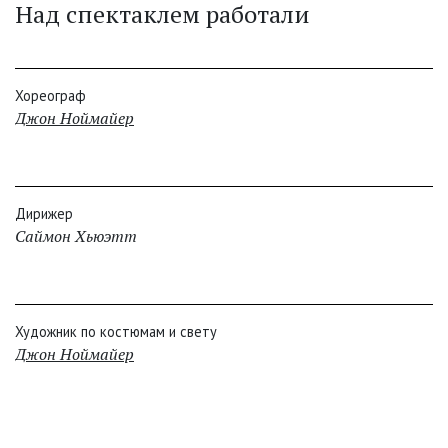
Над спектаклем работали
Хореограф
Джон Ноймайер
Дирижер
Саймон Хьюэтт
Художник по костюмам и свету
Джон Ноймайер