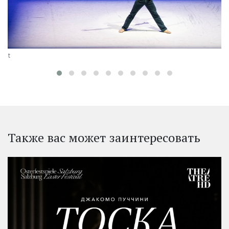
West
Также вас может заинтересовать