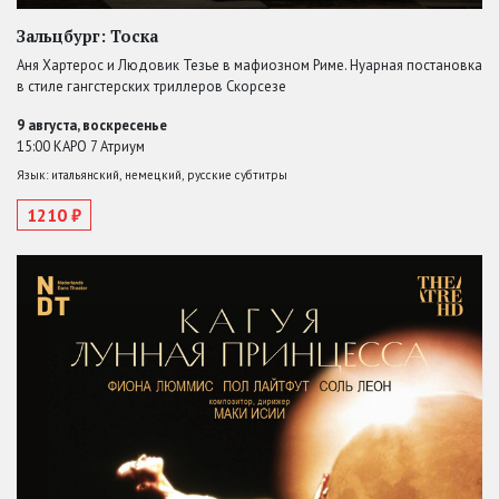
Зальцбург: Тоска
Аня Хартерос и Людовик Тезье в мафиозном Риме. Нуарная постановка
в стиле гангстерских триллеров Скорсезе
9 августа, воскресенье
15:00 КАРО 7 Атриум
Язык: итальянский, немецкий, русские субтитры
1210 ₽