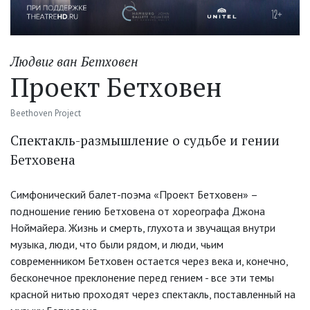
Людвиг ван Бетховен
Проект Бетховен
Beethoven Project
Спектакль-размышление о судьбе и гении
Бетховена
Симфонический балет-поэма «Проект Бетховен» –
подношение гению Бетховена от хореографа Джона
Ноймайера. Жизнь и смерть, глухота и звучащая внутри
музыка, люди, что были рядом, и люди, чьим
современником Бетховен остается через века и, конечно,
бесконечное преклонение перед гением - все эти темы
красной нитью проходят через спектакль, поставленный на