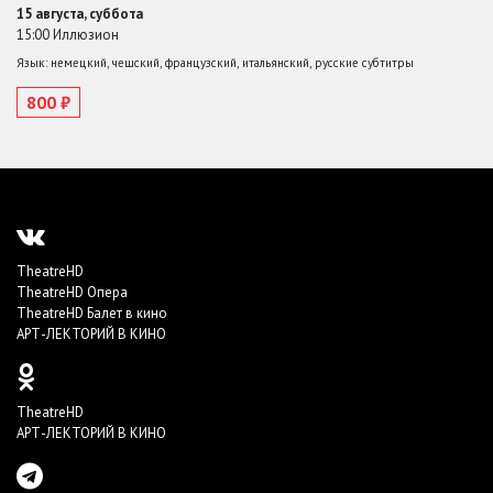
15 августа, суббота
15:00 Иллюзион
Язык: немецкий, чешский, французский, итальянский, русские субтитры
800 ₽
TheatreHD
TheatreHD Опера
TheatreHD Балет в кино
АРТ-ЛЕКТОРИЙ В КИНО
TheatreHD
АРТ-ЛЕКТОРИЙ В КИНО