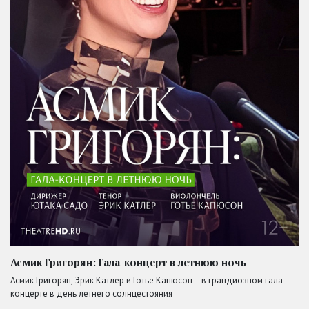
Асмик Григорян: Гала-концерт в летнюю ночь
Асмик Григорян, Эрик Катлер и Готье Капюсон – в грандиозном гала-
концерте в день летнего солнцестояния