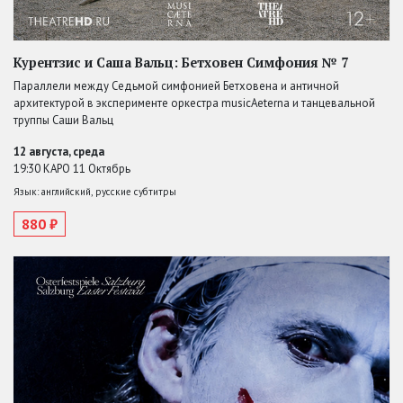
Курентзис и Саша Вальц: Бетховен Симфония № 7
Параллели между Седьмой симфонией Бетховена и античной
архитектурой в эксперименте оркестра musicAeterna и танцевальной
труппы Саши Вальц
12 августа, среда
19:30 КАРО 11 Октябрь
Язык: английский, русские субтитры
880 ₽