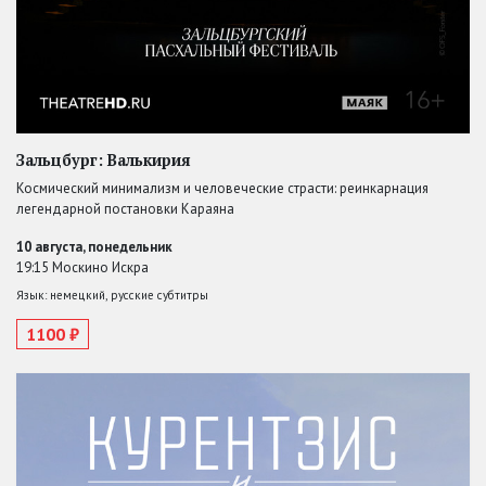
Зальцбург: Валькирия
Космический минимализм и человеческие страсти: реинкарнация
легендарной постановки Караяна
10 августа, понедельник
19:15 Москино Искра
Язык: немецкий, русские субтитры
1100 ₽