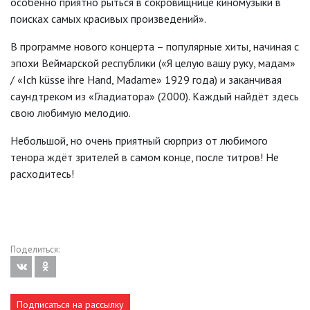
особенно приятно рыться в сокровищнице киномузыки в
поисках самых красивых произведений».
В программе нового концерта – популярные хиты, начиная с
эпохи Веймарской республики («Я целую вашу руку, мадам»
/ «Ich küsse ihre Hand, Madame» 1929 года) и заканчивая
саундтреком из «Гладиатора» (2000). Каждый найдёт здесь
свою любимую мелодию.
Небольшой, но очень приятный сюрприз от любимого
тенора ждёт зрителей в самом конце, после титров! Не
расходитесь!
Поделиться:
Подписаться на рассылку