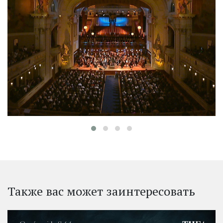
‹
Также вас может заинтересовать