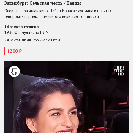
Зальцбург: Сельская честь / Паяцы
Опера по правилам кино. Дебют Йонаса Кауфмана в главных
теноровых партиях знаменитого веристского диптиха
14 августа, пятница
19:30 Формула кино ЦДМ
Язык: итальянский, русские субтитры
1200 ₽