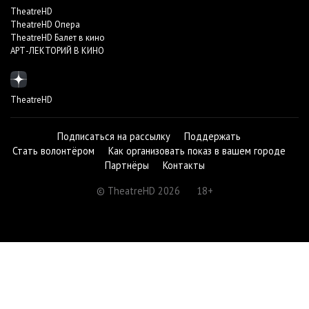
TheatreHD
TheatreHD Опера
TheatreHD Балет в кино
АРТ-ЛЕКТОРИЙ В КИНО
TheatreHD
Подписаться на рассылку
Поддержать
Стать волонтёром
Как организовать показ в вашем городе
Партнёры
Контакты
© TheatreHD 2026
18+