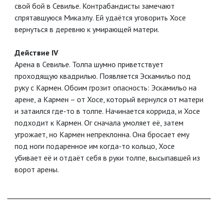
свой бой в Севилье. Контрабандисты замечают
спрятавшуюся Микаэлу. Ей удаётся уговорить Хосе
вернуться в деревню к умирающей матери.
Действие IV
Арена в Севилье. Толпа шумно приветствует
проходящую квадрилью. Появляется Эскамильо под
руку с Кармен. Обоим грозит опасность: Эскамильо на
арене, а Кармен – от Хосе, который вернулся от матери
и затаился где-то в толпе. Начинается коррида, и Хосе
подходит к Кармен. Ог сначала умоляет её, затем
угрожает, но Кармен непреклонна. Она бросает ему
под ноги подаренное им когда-то кольцо, Хосе
убивает её и отдаёт себя в руки толпе, высыпавшей из
ворот арены.