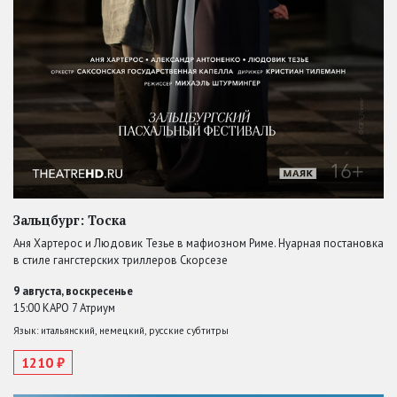
Зальцбург: Тоска
Аня Хартерос и Людовик Тезье в мафиозном Риме. Нуарная постановка
в стиле гангстерских триллеров Скорсезе
9 августа, воскресенье
15:00 КАРО 7 Атриум
Язык: итальянский, немецкий, русские субтитры
1210 ₽