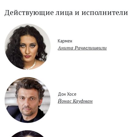
Действующие лица и исполнители
Кармен
Анита Рачвелишвили
Дон Хосе
Йонас Кауфман