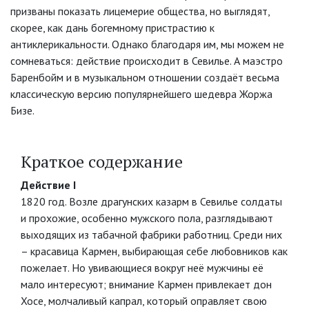
призваны показать лицемерие общества, но выглядят,
скорее, как дань богемному пристрастию к
антиклерикальности. Однако благодаря им, мы можем не
сомневаться: действие происходит в Севилье. А маэстро
Баренбойм и в музыкальном отношении создаёт весьма
классическую версию популярнейшего шедевра Жоржа
Бизе.
Краткое содержание
Действие I
1820 год. Возле драгунских казарм в Севилье солдаты
и прохожие, особенно мужского пола, разглядывают
выходящих из табачной фабрики работниц. Среди них
– красавица Кармен, выбирающая себе любовников как
пожелает. Но увивающиеся вокруг неё мужчины её
мало интересуют; внимание Кармен привлекает дон
Хосе, молчаливый капрал, который оправляет свою