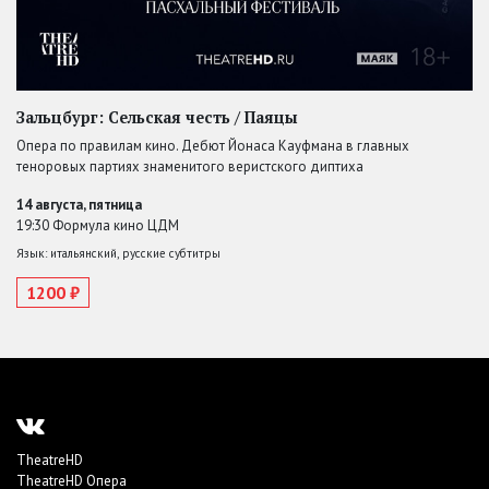
Зальцбург: Сельская честь / Паяцы
Опера по правилам кино. Дебют Йонаса Кауфмана в главных
теноровых партиях знаменитого веристского диптиха
14 августа, пятница
19:30 Формула кино ЦДМ
Язык: итальянский, русские субтитры
1200 ₽
TheatreHD
TheatreHD Опера