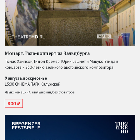
Моцарт. Гала-концерт из Зальцбурга
Томас Хэмпсон, Гидон Кремер, Юрий Башмет и Мицуко Утида в
концерте к 250-летию великого австрийского композитора
9 августа, воскресенье
15:00 СИНЕМА ПАРК Калужский
Язык: немецкий, итальянский, без субтитров
800 ₽