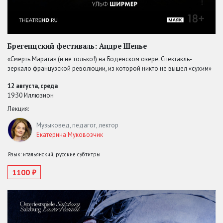
Брегенцский фестиваль: Андре Шенье
«Смерть Марата» (и не только!) на Боденском озере. Спектакль-
зеркало французской революции, из которой никто не вышел «сухим»
12 августа, среда
19:30 Иллюзион
Лекция:
Музыковед, педагог, лектор
Екатерина Муковозчик
Язык: итальянский, русские субтитры
1100 ₽