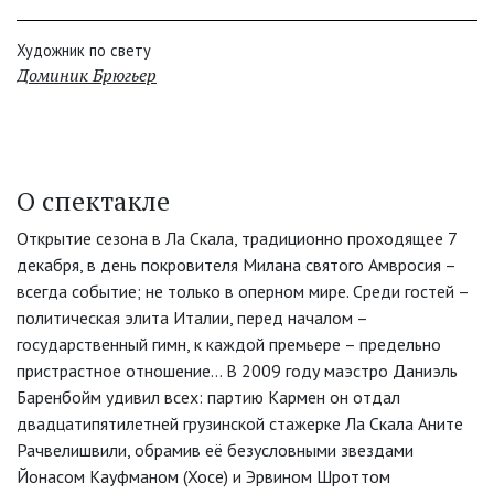
Художник по свету
Доминик Брюгьер
О спектакле
Открытие сезона в Ла Скала, традиционно проходящее 7
декабря, в день покровителя Милана святого Амвросия –
всегда событие; не только в оперном мире. Среди гостей –
политическая элита Италии, перед началом –
государственный гимн, к каждой премьере – предельно
пристрастное отношение… В 2009 году маэстро Даниэль
Баренбойм удивил всех: партию Кармен он отдал
двадцатипятилетней грузинской стажерке Ла Скала Аните
Рачвелишвили, обрамив её безусловными звездами
Йонасом Кауфманом (Хосе) и Эрвином Шроттом