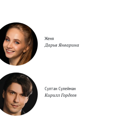
Женя
Дарья Январина
Султан Сулейман
Кирилл Гордеев