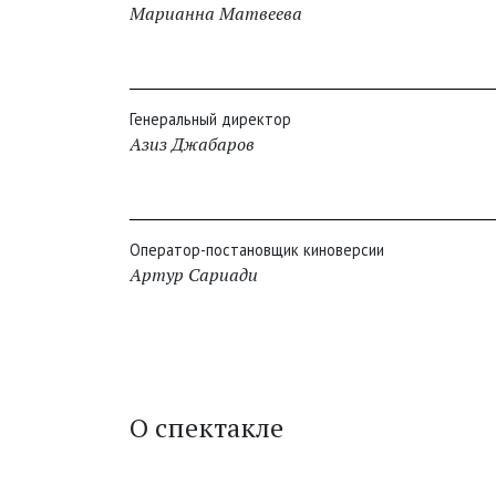
Марианна Матвеева
Генеральный директор
Азиз Джабаров
Оператор-постановщик киноверсии
Артур Сариади
О спектакле