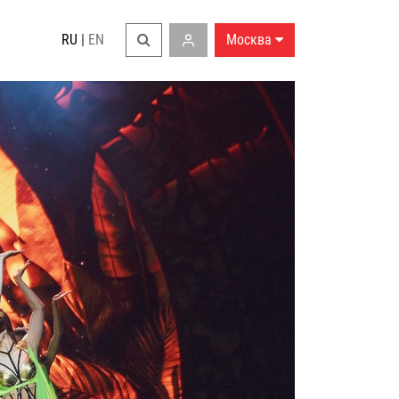
RU
|
EN
Москва