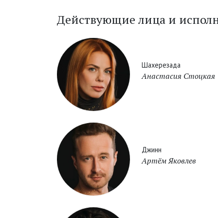
Действующие лица и испол
Шахерезада
Анастасия Стоцкая
Джинн
Артём Яковлев