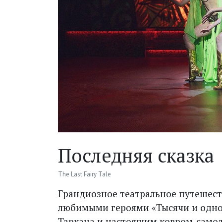
Последняя сказка
The Last Fairy Tale
Грандиозное театральное путешест
любимыми героями «Тысячи и одно
Таркана и настоящим ковром-само