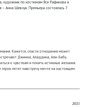
а, художник по костюмам Яся Рафикова и
я – Анна Шевчук. Премьера состоялась 7
имания. Кажется, спасти отношения может
 встречают Джинна, Аладдина, Али-Бабу,
аться к чувствам и понять истинные желания.
 герои летят навстречу мечте на настоящем
2025