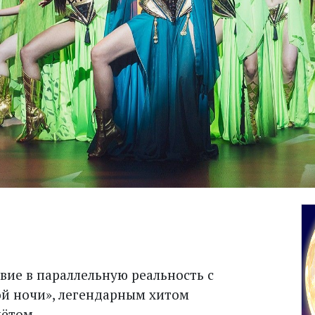
вие в параллельную реальность с
й ночи», легендарным хитом
лётом