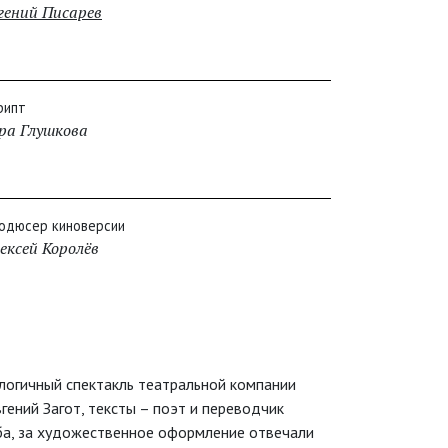
гений Писарев
рипт
ра Глушкова
одюсер киноверсии
ексей Королёв
логичный спектакль театральной компании
ений Загот, тексты – поэт и переводчик
ба, за художественное оформление отвечали