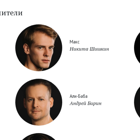
нители
Макс
Никита Шишкин
Али-Баба
Андрей Бирин