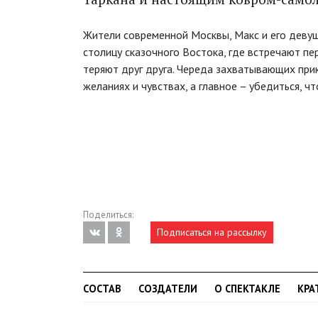
Жители современной Москвы, Макс и его девуш
столицу сказочного Востока, где встречают пе
теряют друг друга. Череда захватывающих при
желаниях и чувствах, а главное – убедиться, ч
Поделиться:
Подписаться на рассылку
СОСТАВ
СОЗДАТЕЛИ
О СПЕКТАКЛЕ
КРА