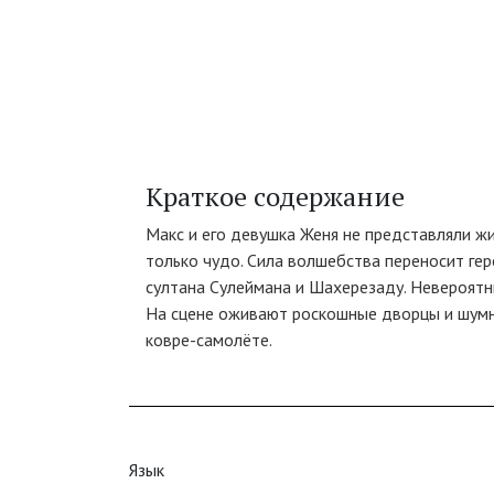
Краткое содержание
Макс и его девушка Женя не представляли жи
только чудо. Сила волшебства переносит гер
султана Сулеймана и Шахерезаду. Невероятны
На сцене оживают роскошные дворцы и шумны
ковре-самолёте.
Язык