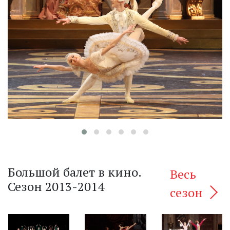
‹
Большой балет в кино.
Весь
Сезон 2013-2014
сезон