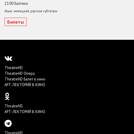
15:00 Балтика
Язык: немецкий, русские субтитры
Билеты
TheatreHD
TheatreHD Опера
TheatreHD Балет в кино
АРТ-ЛЕКТОРИЙ В КИНО
TheatreHD
АРТ-ЛЕКТОРИЙ В КИНО
TheatreHD