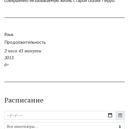
совершенно незабываемую жизнь старой сказке Перро.
Язык
Продолжительность
2 часа 43 минуты
2013
6+
Расписание