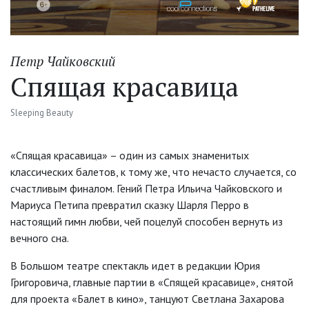
Петр Чайковский
Спящая красавица
Sleeping Beauty
«Спящая красавица» – один из самых знаменитых
классических балетов, к тому же, что нечасто случается, со
счастливым финалом. Гений Петра Ильича Чайковского и
Мариуса Петипа превратил сказку Шарля Перро в
настоящий гимн любви, чей поцелуй способен вернуть из
вечного сна.
В Большом театре спектакль идет в редакции Юрия
Григоровича, главные партии в «Спящей красавице», снятой
для проекта «Балет в кино», танцуют Светлана Захарова