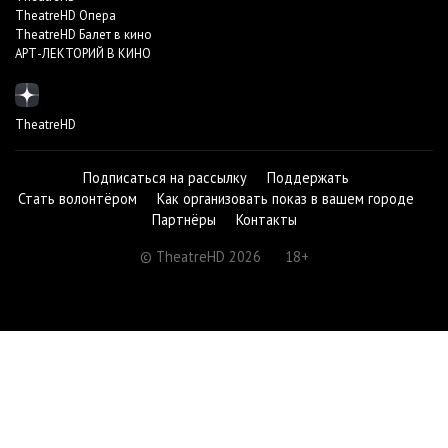
TheatreHD Опера
TheatreHD Балет в кино
АРТ-ЛЕКТОРИЙ В КИНО
TheatreHD
Подписаться на рассылку
Поддержать
Стать волонтёром
Как организовать показ в вашем городе
Партнёры
Контакты
© TheatreHD 2026
18+