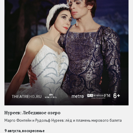
Нуреев: Лебединое озеро
Марго Фонтейн и Рудольф Нуреев: лёд и пламень мирового балета
9 августа, воскресенье