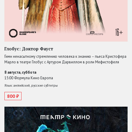
Глобус: Доктор Фауст
Гимн ненасытному стремлению человека к знанию – пьеса Кристофера
Марло в театре Глобус с Артуром Дарвиллом в роли Мефистофеля
8 августа, суббота
15:00 Формула Кино Европа
Язык: английский, русские субтитры
800 ₽