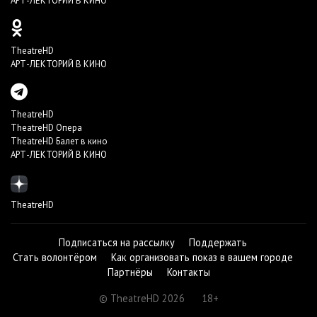
АРТ-ЛЕКТОРИЙ В КИНО
TheatreHD
АРТ-ЛЕКТОРИЙ В КИНО
TheatreHD
TheatreHD Опера
TheatreHD Балет в кино
АРТ-ЛЕКТОРИЙ В КИНО
TheatreHD
Подписаться на рассылку
Поддержать
Стать волонтёром
Как организовать показ в вашем городе
Партнёры
Контакты
© TheatreHD 2026
18+