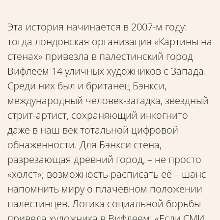
Эта история начинается в 2007-м году:
тогда лондонская организация «Картины на
стенах» привезла в палестинский город
Вифлеем 14 уличных художников с Запада.
Среди них был и британец Бэнкси,
международный человек-загадка, звездный
стрит-артист, сохраняющий инкогнито
даже в наш век тотальной цифровой
обнаженности. Для Бэнкси стена,
разрезающая древний город, – не просто
«холст»; возможность расписать её – шанс
напомнить миру о плачевном положении
палестинцев. Логика социальной борьбы
привела художника в Вифлеем: «Если СМИ