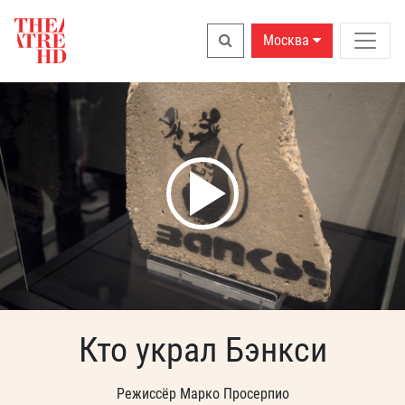
Москва
Кто украл Бэнкси
Режиссёр Марко Просерпио