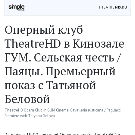
Оперный клуб
TheatreHD в Кинозале
ГУМ. Сельская честь /
Паяцы. Премьерный
показ с Татьяной
Беловой
TheatreHD Opera Club in GUM Cinema. Cavalleria rusticana / Pagliacci.
Premiere with Tatyana Belova
22 июля в 19:00 зрителей Оперного клуба TheatreHD в