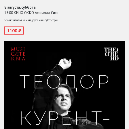
8 августа, суббота
15:00 КИНО ОККО Афимолл Сити
Язык: итальянский, русские субтитры
1100 ₽