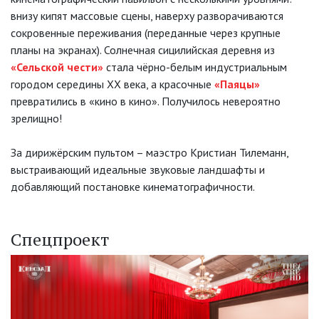
внизу кипят массовые сцены, наверху разворачиваются
сокровенные переживания (переданные через крупные
планы на экранах). Солнечная сицилийская деревня из
«Сельской чести»
стала чёрно-белым индустриальным
городом середины XX века, а красочные
«Паяцы»
превратились в «кино в кино». Получилось невероятно
зрелищно!
За дирижёрским пультом – маэстро Кристиан Тилеманн,
выстраивающий идеальные звуковые ландшафты и
добавляющий постановке кинематографичности.
Спецпроект