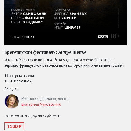
Брегенцский фестиваль: Андре Шенье
«Смерть Марата» (и не только!) на Боденском озере. Спектакль-
зеркало французской революции, из которой никто не вышел «сухим»
12 августа, среда
19:30 Иллюзион
Лекция:
Музыковед, педагог, лектор
Екатерина Муковозчик
Язык: итальянский, русские субтитры
1100 ₽