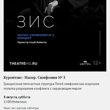
Курентзис: Малер. Симфония № 5
Грандиозная пятичастная структура Пятой симфонии как искренняя
попытка разрешения конфликта с окружающим миром
8 августа, суббота
15:00 Иллюзион
Язык: нет, русские субтитры