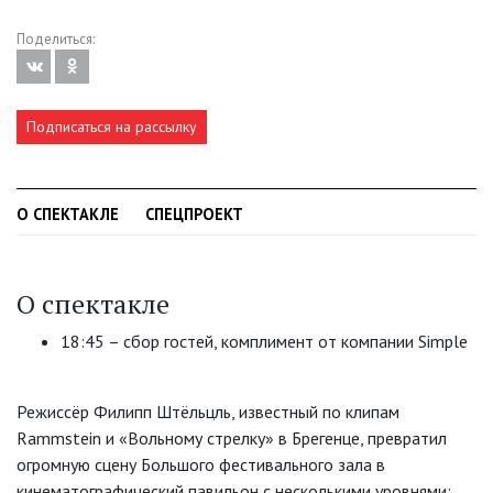
Поделиться:
Подписаться на рассылку
О СПЕКТАКЛЕ
СПЕЦПРОЕКТ
О спектакле
18:45 – сбор гостей, комплимент от компании Simple
Режиссёр Филипп Штёльцль, известный по клипам
Rammstein и «Вольному стрелку» в Брегенце, превратил
огромную сцену Большого фестивального зала в
кинематографический павильон с несколькими уровнями: