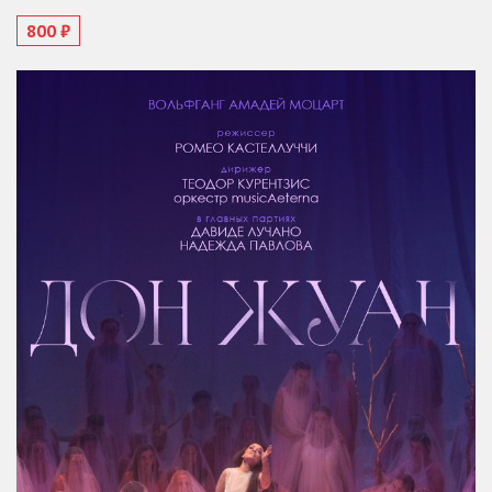
800 ₽