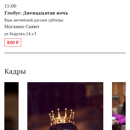
15:00
Глобус: Двенадцатая ночь
Язык: английский, русские субтитры
Москино Салют
ул. Кедрова, 14, к.3
800 ₽
Кадры