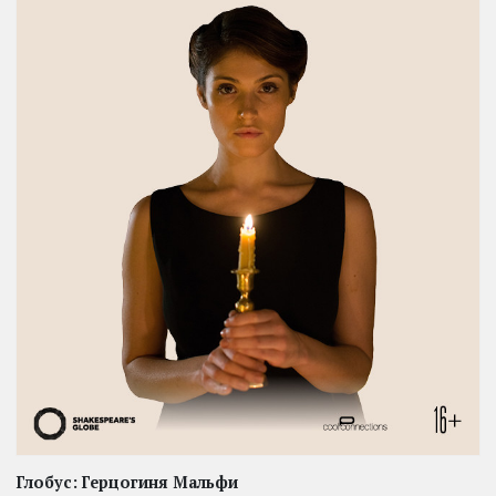
Глобус: Герцогиня Мальфи