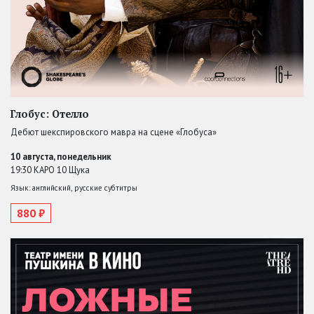
Глобус: Отелло
Дебют шекспировского мавра на сцене «Глобуса»
10 августа, понедельник
19:30 КАРО 10 Щука
Язык: английский, русские субтитры
880 ₽