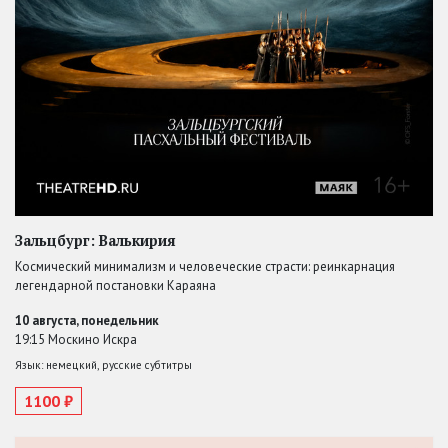
Зальцбург: Валькирия
Космический минимализм и человеческие страсти: реинкарнация
легендарной постановки Караяна
10 августа, понедельник
19:15 Москино Искра
Язык: немецкий, русские субтитры
1100 ₽