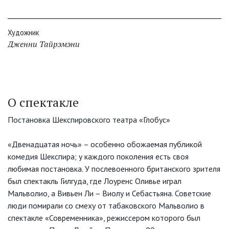
Художник
Дженни Тайрэмэни
О спектакле
Постановка Шекспировского театра «Глобус»
«Двенадцатая ночь» – особенно обожаемая публикой
комедия Шекспира; у каждого поколения есть своя
любимая постановка. У послевоенного британского зрителя
был спектакль Гилгуда, где Лоуренс Оливье играл
Мальволио, а Вивьен Ли – Виолу и Себастьяна. Советские
люди помирали со смеху от табаковского Мальволио в
спектакле «Современника», режиссером которого был