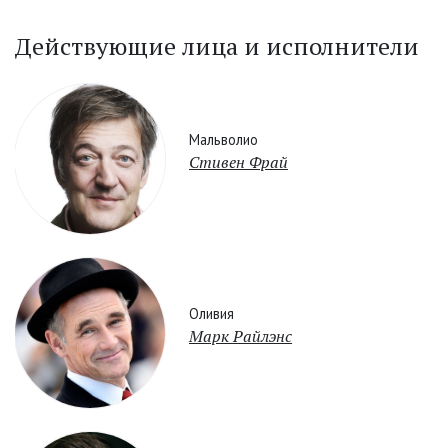
Действующие лица и исполнители
Мальволио
Стивен Фрай
Оливия
Марк Райлэнс