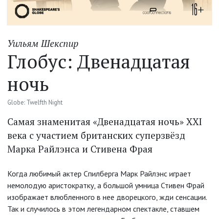
Уильям Шекспир
Глобус: Двенадцатая
ночь
Globe: Twelfth Night
Самая знаменитая «Двенадцатая ночь» XXI
века с участием британских суперзвёзд
Марка Райлэнса и Стивена Фрая
Когда любимый актер Спилберга Марк Райлэнс играет
немолодую аристократку, а большой умница Стивен Фрай
изображает влюбленного в нее дворецкого, жди сенсации.
Так и случилось в этом легендарном спектакле, ставшем