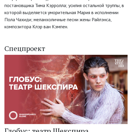
постановщика Тима Кэрролла; усилия остальной труппы, в
которой выделяется уморительная Мария в исполнении
Пола Чахиди; меланхоличные песни жены Райлэнса,
композитора Клэр ван Кэмпен.
Спецпроект
Глобус: театр Шекспира