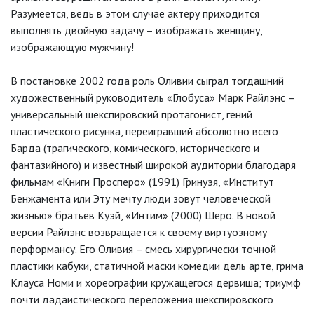
Разумеется, ведь в этом случае актеру приходится
выполнять двойную задачу – изображать женщину,
изображающую мужчину!
В постановке 2002 года роль Оливии сыграл тогдашний
художественный руководитель «Глобуса» Марк Райлэнс –
универсальный шекспировский протагонист, гений
пластического рисунка, переигравший абсолютно всего
Барда (трагического, комического, исторического и
фантазийного) и известный широкой аудитории благодаря
фильмам «Книги Просперо» (1991) Гринуэя, «Институт
Бенжамента или Эту мечту люди зовут человеческой
жизнью» братьев Куэй, «Интим» (2000) Шеро. В новой
версии Райлэнс возвращается к своему виртуозному
перформансу. Его Оливия – смесь хирургически точной
пластики кабуки, статичной маски комедии дель арте, грима
Клауса Номи и хореографии кружащегося дервиша; триумф
почти дадаистического переложения шекспировского