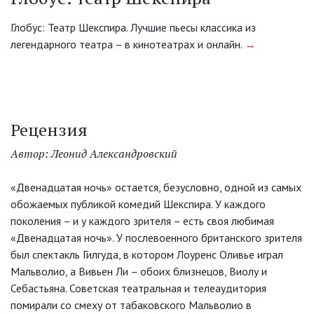
Глобус: Театр Шекспира. Лучшие пьесы классика из
легендарного театра – в кинотеатрах и онлайн.
→
Рецензия
Автор: Леонид Александровский
«Двенадцатая ночь» остается, безусловно, одной из самых
обожаемых публикой комедий Шекспира. У каждого
поколения – и у каждого зрителя – есть своя любимая
«Двенадцатая ночь». У послевоенного британского зрителя
был спектакль Гилгуда, в котором Лоуренс Оливье играл
Мальволио, а Вивьен Ли – обоих близнецов, Виолу и
Себастьяна. Советская театральная и телеаудитория
помирали со смеху от табаковского Мальволио в