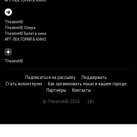
АРТ-ЛЕКТОРИЙ В КИНО
TheatreHD
TheatreHD Опера
TheatreHD Балет в кино
АРТ-ЛЕКТОРИЙ В КИНО
TheatreHD
Подписаться на рассылку
Поддержать
Стать волонтёром
Как организовать показ в вашем городе
Партнёры
Контакты
© TheatreHD 2026
18+