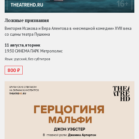
Ложные признания
Виктория Исакова и Вера Алентова в «несмешной комедии» XVIII века
со сцены театра Пушкина
11 августа, вторник
19:30 СИНЕМА ПАРК Метрополис
Язык: русский, без субтитров
800 ₽