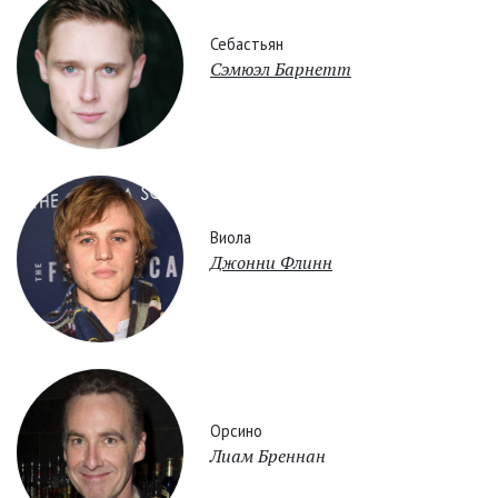
Себастьян
Сэмюэл Барнетт
Виола
Джонни Флинн
Орсино
Лиам Бреннан