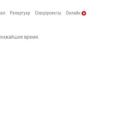
нал
Репертуар
Спецпроекты
Онлайн
ближайшее время.