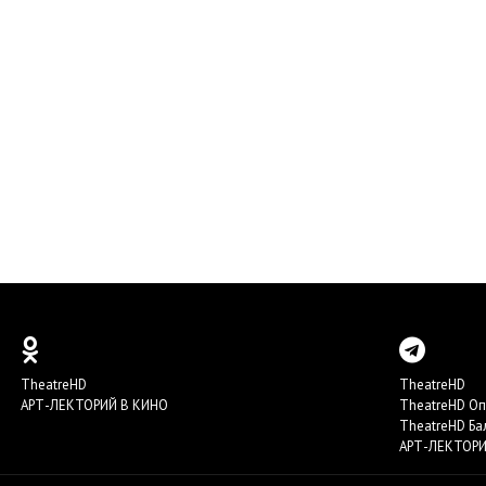
TheatreHD
TheatreHD
АРТ-ЛЕКТОРИЙ В КИНО
TheatreHD О
TheatreHD Ба
АРТ-ЛЕКТОРИ