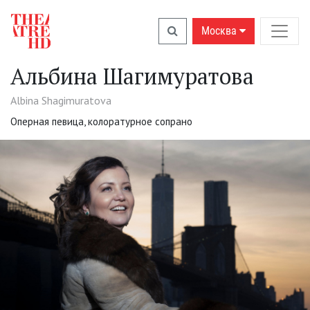
Москва
Альбина Шагимуратова
Albina Shagimuratova
Оперная певица, колоратурное сопрано