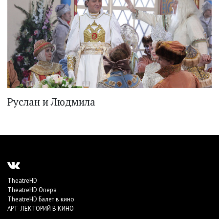
Руслан и Людмила
TheatreHD
TheatreHD Опера
TheatreHD Балет в кино
АРТ-ЛЕКТОРИЙ В КИНО