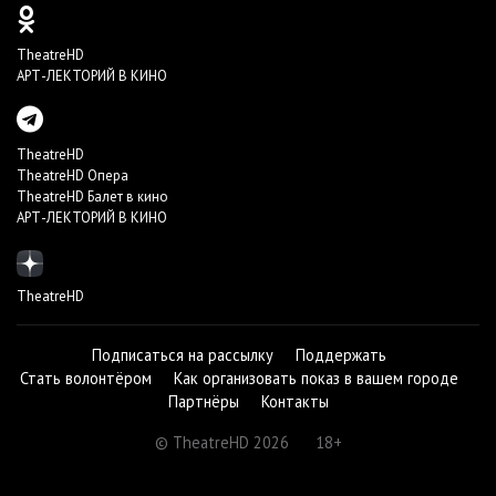
TheatreHD
АРТ-ЛЕКТОРИЙ В КИНО
TheatreHD
TheatreHD Опера
TheatreHD Балет в кино
АРТ-ЛЕКТОРИЙ В КИНО
TheatreHD
Подписаться на рассылку
Поддержать
Стать волонтёром
Как организовать показ в вашем городе
Партнёры
Контакты
© TheatreHD 2026
18+