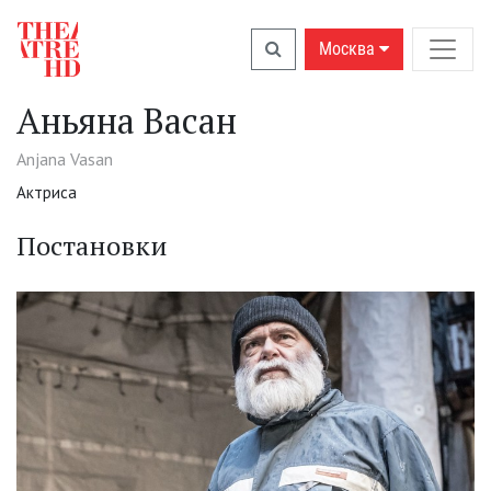
Москва
Аньяна Васан
Anjana Vasan
Актриса
Постановки