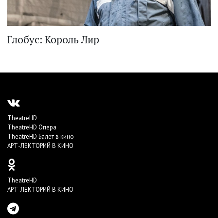
Глобус: Король Лир
TheatreHD
TheatreHD Опера
TheatreHD Балет в кино
АРТ-ЛЕКТОРИЙ В КИНО
TheatreHD
АРТ-ЛЕКТОРИЙ В КИНО