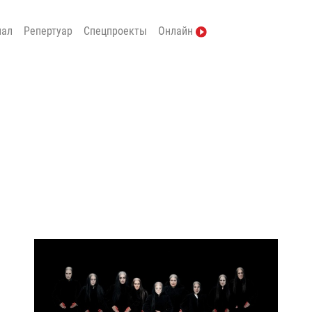
нал
Репертуар
Спецпроекты
Онлайн