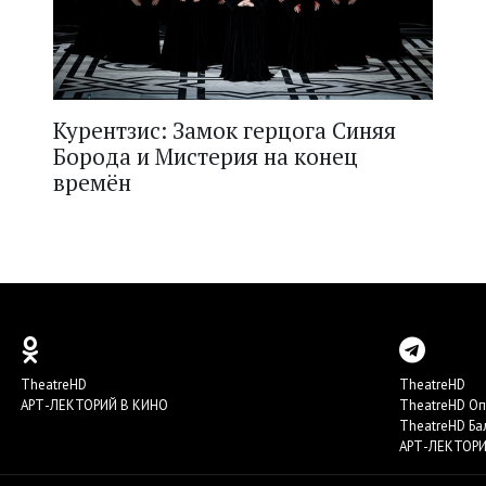
Курентзис: Замок герцога Синяя
Борода и Мистерия на конец
времён
TheatreHD
TheatreHD
АРТ-ЛЕКТОРИЙ В КИНО
TheatreHD О
TheatreHD Ба
АРТ-ЛЕКТОРИ