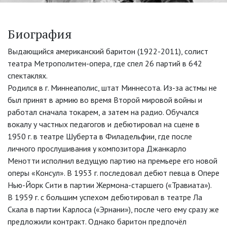
Биография
Выдающийся американский баритон (1922-2011), солист
театра Метрополитен-опера, где спел 26 партий в 642
спектаклях.
Родился в г. Миннеаполис, штат Миннесота. Из-за астмы не
был принят в армию во время Второй мировой войны и
работал сначала токарем, а затем на радио. Обучался
вокалу у частных педагогов и дебютировал на сцене в
1950 г. в театре Шуберта в Филадельфии, где после
личного прослушивания у композитора Джанкарло
Менотти исполнил ведущую партию на премьере его новой
оперы «Консул». В 1953 г. последовал дебют певца в Опере
Нью-Йорк Сити в партии Жермона-старшего («Травиата»).
В 1959 г. с большим успехом дебютировал в театре Ла
Скала в партии Карлоса («Эрнани»), после чего ему сразу же
предложили контракт. Однако баритон предпочёл