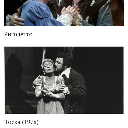
Риголетто
Тоска (1978)