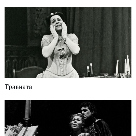
Травиата