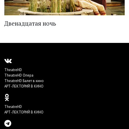
Двенадцатая ночь
TheatreHD
TheatreHD Опера
TheatreHD Балет в кино
АРТ-ЛЕКТОРИЙ В КИНО
TheatreHD
АРТ-ЛЕКТОРИЙ В КИНО