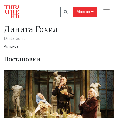
Москва
Динита Гохил
Dinita Gohil
Актриса
Постановки