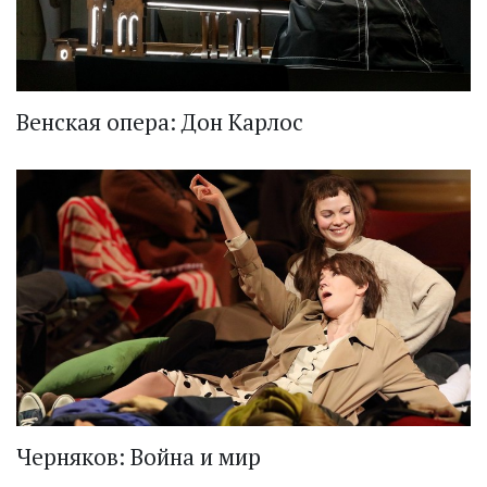
Венская опера: Дон Карлос
Черняков: Война и мир