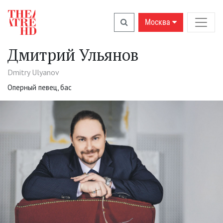
Москва
Дмитрий Ульянов
Dmitry Ulyanov
Оперный певец, бас