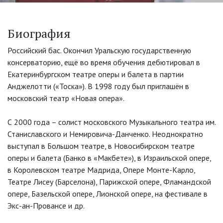
Биография
Российский бас. Окончил Уральскую государственную
консерваторию, ещё во время обучения дебютировал в
Екатеринбургском театре оперы и балета в партии
Анджелотти («Тоска»). В 1998 году был приглашён в
московский театр «Новая опера».
С 2000 года – солист московского Музыкального театра им.
Станиславского и Немировича-Данченко. Неоднократно
выступал в Большом театре, в Новосибирском театре
оперы и балета (Банко в «Макбете»), в Израильской опере,
в Королевском театре Мадрида, Опере Монте-Карло,
Театре Лисеу (Барселона), Парижской опере, Фламандской
опере, Базельской опере, Лионской опере, на фестивале в
Экс-ан-Провансе и др.