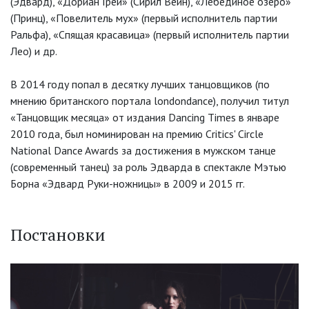
(Эдвард), «Дориан Грей» (Сирил Вейн), «Лебединое озеро»
(Принц), «Повелитель мух» (первый исполнитель партии
Ральфа), «Спящая красавица» (первый исполнитель партии
Лео) и др.
В 2014 году попал в десятку лучших танцовщиков (по
мнению британского портала londondance), получил титул
«Танцовщик месяца» от издания Dancing Times в январе
2010 года, был номинирован на премию Critics' Circle
National Dance Awards за достижения в мужском танце
(современный танец) за роль Эдварда в спектакле Мэтью
Борна «Эдвард Руки-ножницы» в 2009 и 2015 гг.
Постановки