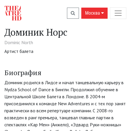
Москва
Доминик Норс
Dominic North
Артист балета
Биография
Доминик родился в Лидсе и начал танцевальную карьеру в
Nydza School of Dance в Бингли. Продолжил обучение в
Центральной Школе Балета в Лондоне. В 2004-м
присоединился к команде New Adventures и с тех пор занят
практически во всем репертуаре компании. С 2008-го
возведен в ранг премьера, танцевал главные партии в
спектаклях «Кар Мен» (Анжело), «Эдвард Руки-ножницы»