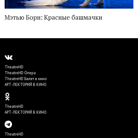
Мэтью Борн: Красные башмачки
TheatreHD
TheatreHD Опера
TheatreHD Балет в кино
АРТ-ЛЕКТОРИЙ В КИНО
TheatreHD
АРТ-ЛЕКТОРИЙ В КИНО
TheatreHD