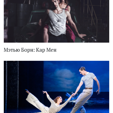
Мэтью Борн: Кар Мен