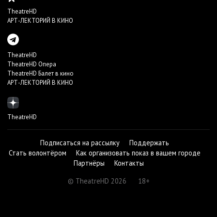
TheatreHD
АРТ-ЛЕКТОРИЙ В КИНО
TheatreHD
TheatreHD Опера
TheatreHD Балет в кино
АРТ-ЛЕКТОРИЙ В КИНО
TheatreHD
Подписаться на рассылку
Поддержать
Стать волонтёром
Как организовать показ в вашем городе
Партнёры
Контакты
© TheatreHD 2026
18+