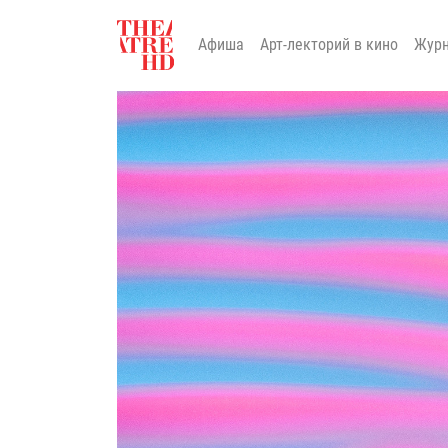
Афиша
Арт-лекторий в кино
Жур