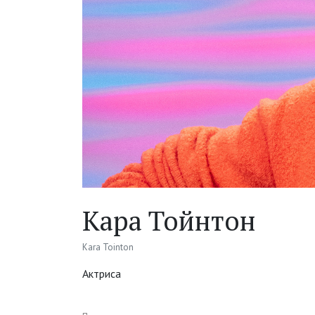
Кара Тойнтон
Kara Tointon
Актриса