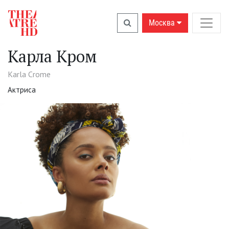
Москва
Карла Кром
Karla Crome
Актриса