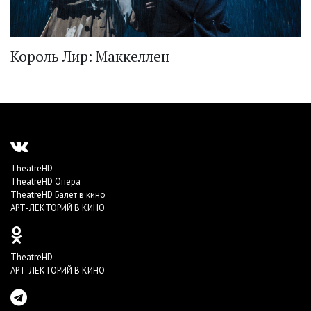
Король Лир: Маккеллен
TheatreHD
TheatreHD Опера
TheatreHD Балет в кино
АРТ-ЛЕКТОРИЙ В КИНО
TheatreHD
АРТ-ЛЕКТОРИЙ В КИНО