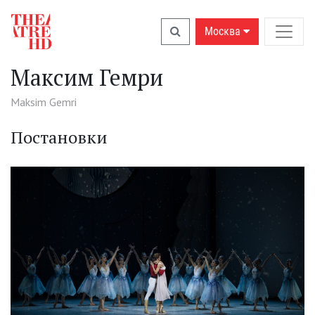
Москва
Максим Гемри
Maksim Gemri
Постановки