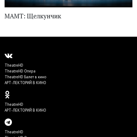
МАМТ: Щелкунчик
TheatreHD
TheatreHD Опера
TheatreHD Балет в кино
АРТ-ЛЕКТОРИЙ В КИНО
TheatreHD
АРТ-ЛЕКТОРИЙ В КИНО
TheatreHD