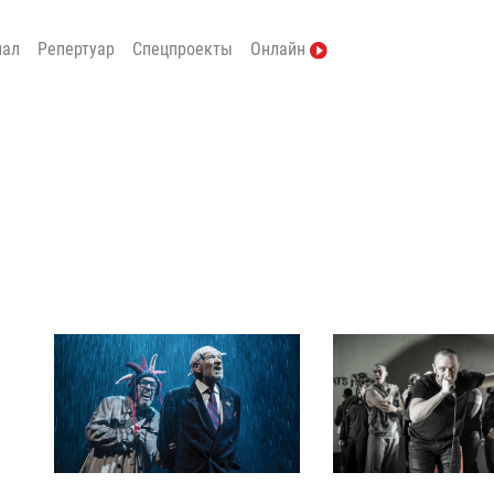
нал
Репертуар
Спецпроекты
Онлайн