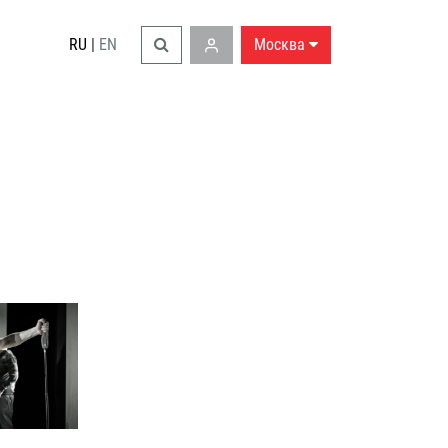
RU
|
EN
Москва