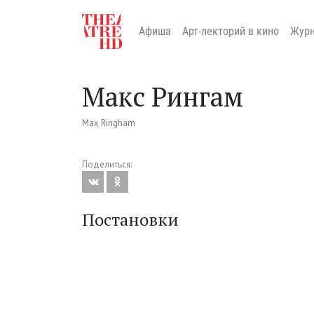
Афиша
Арт-лекторий в кино
Жур
Макс Рингам
Max Ringham
Поделиться:
Постановки