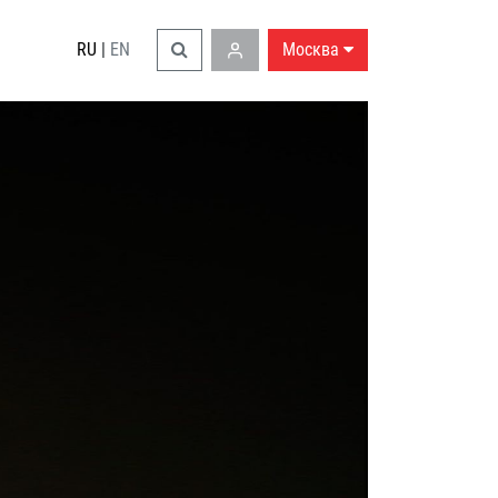
RU
|
EN
Москва