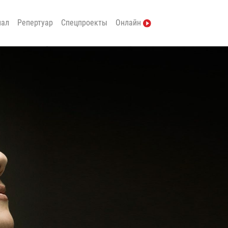
нал
Репертуар
Спецпроекты
Онлайн