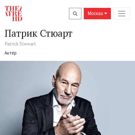
Москва
Патрик Стюарт
Patrick Stewart
Актёр