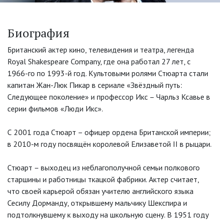
Биография
Британский актер кино, телевидения и театра, легенда
Royal Shakespeare Company, где она работал 27 лет, с
1966-го по 1993-й год. Культовыми ролями Стюарта стали
капитан Жан-Люк Пикар в сериале «Звёздный путь:
Следующее поколение» и профессор Икс – Чарльз Ксавье в
серии фильмов «Люди Икс».
С 2001 года Стюарт – офицер ордена Британской империи;
в 2010-м году посвящён королевой Елизаветой II в рыцари.
Стюарт – выходец из неблагополучной семьи полкового
старшины и работницы ткацкой фабрики. Актер считает,
что своей карьерой обязан учителю английского языка
Сесилу Дорманду, открывшему мальчику Шекспира и
подтолкнувшему к выходу на школьную сцену. В 1951 году