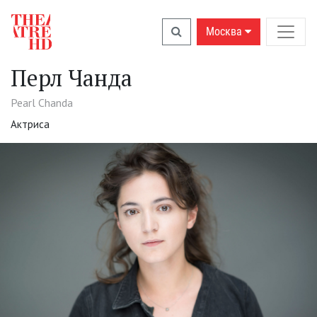
Москва
Перл Чанда
Pearl Chanda
Актриса