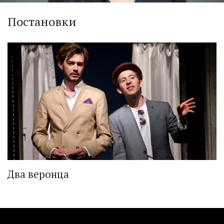
Постановки
Два веронца