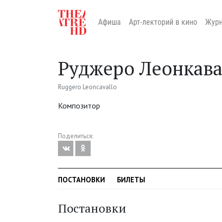
Афиша
Арт-лекторий в кино
Жур
Руджеро Леонкав
Ruggero Leoncavallo
Композитор
Поделиться:
ПОСТАНОВКИ
БИЛЕТЫ
Постановки