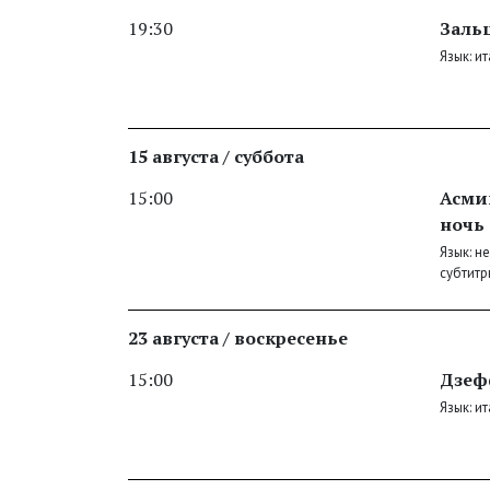
19:30
Зальц
Язык: и
15 августа / суббота
15:00
Асми
ночь
Язык: н
субтитр
23 августа / воскресенье
15:00
Дзеф
Язык: и