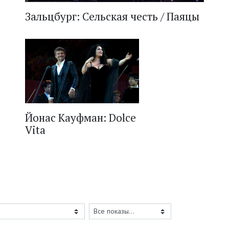
Зальцбург: Сельская честь / Паяцы
Йонас Кауфман: Dolce
Vita