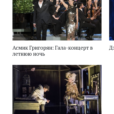
Асмик Григорян: Гала-концерт в
Д
летнюю ночь