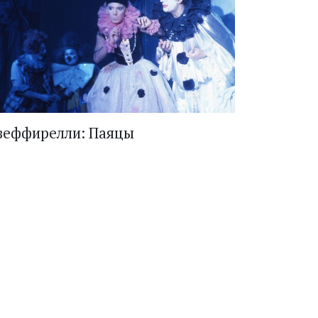
зеффирелли: Паяцы