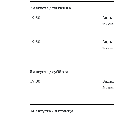
7 августа / пятница
19:30
Зальц
Язык: и
19:30
Зальц
Язык: и
8 августа / суббота
19:00
Зальц
Язык: и
14 августа / пятница