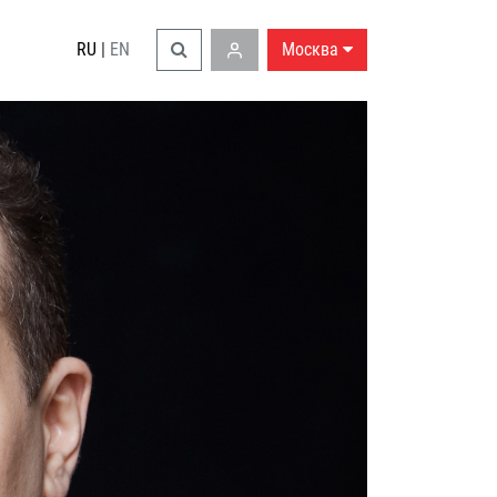
RU
|
EN
Москва