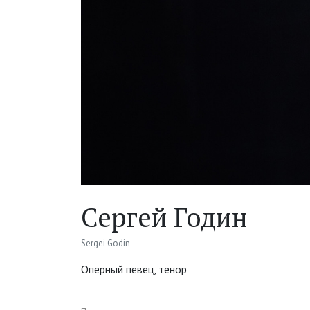
Сергей Годин
Sergei Godin
Оперный певец, тенор