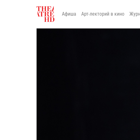
Афиша
Арт-лекторий в кино
Жур