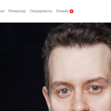
нал
Репертуар
Спецпроекты
Онлайн