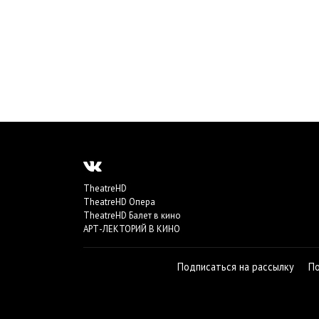
TheatreHD
TheatreHD Опера
TheatreHD Балет в кино
АРТ-ЛЕКТОРИЙ В КИНО
Подписаться на рассылку
П