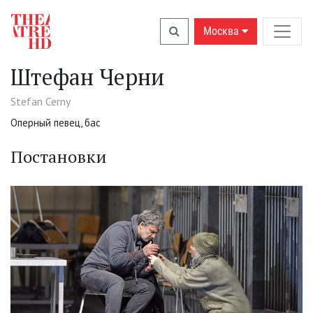
Москва
Штефан Черни
Stefan Cerny
Оперный певец, бас
Постановки