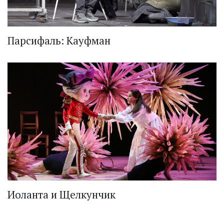
Парсифаль: Кауфман
Иоланта и Щелкунчик