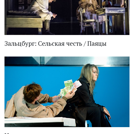
Зальцбург: Сельская честь / Паяцы