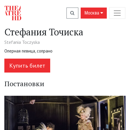
Москва
Стефания Точиска
Stefania Toczyska
Оперная певица, сопрано
Купить билет
Постановки