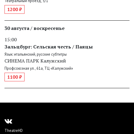
Театральный проезд, 5/1
1200 ₽
30 августа / воскресенье
15:00
Зальцбург: Сельская честь / Паяцы
Язык: итальянский, русские субтитры
СИНЕМА ПАРК Калужский
Профсоюзная ул., 61а, ТЦ «Калужский»
1100 ₽
TheatreHD