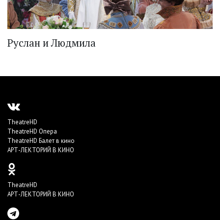
Руслан и Людмила
TheatreHD
TheatreHD Опера
TheatreHD Балет в кино
АРТ-ЛЕКТОРИЙ В КИНО
TheatreHD
АРТ-ЛЕКТОРИЙ В КИНО