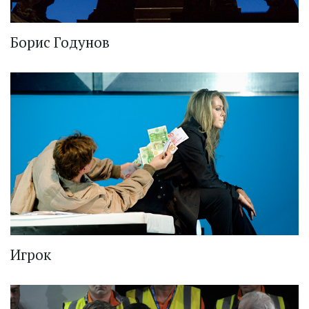
Борис Годунов
Игрок