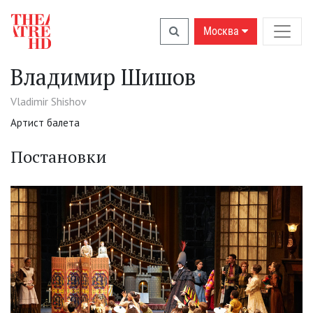
Москва
Владимир Шишов
Vladimir Shishov
Артист балета
Постановки