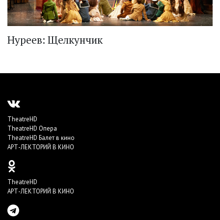
Нуреев: Щелкунчик
TheatreHD
TheatreHD Опера
TheatreHD Балет в кино
АРТ-ЛЕКТОРИЙ В КИНО
TheatreHD
АРТ-ЛЕКТОРИЙ В КИНО