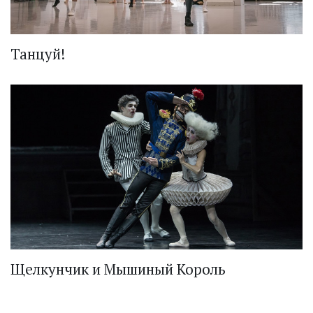
Танцуй!
Щелкунчик и Мышиный Король