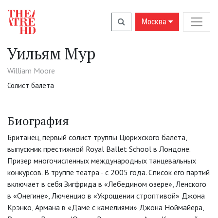
Москва
Уильям Мур
William Moore
Солист балета
Биография
Британец, первый солист труппы Цюрихского балета,
выпускник престижной Royal Ballet School в Лондоне.
Призер многочисленных международных танцевальных
конкурсов. В труппе театра - с 2005 года. Список его партий
включает в себя Зигфрида в «Лебедином озере», Ленского
в «Онегине», Люченцио в «Укрощении строптивой» Джона
Крэнко, Армана в «Даме с камелиями» Джона Ноймайера,