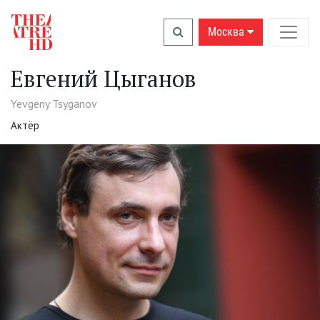
Москва
Евгений Цыганов
Yevgeny Tsyganov
Актёр