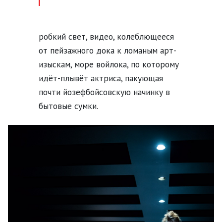
робкий свет, видео, колеблющееся
от пейзажного дока к ломаным арт-
изыскам, море войлока, по которому
идёт-плывёт актриса, пакующая
почти йозефбойсовскую начинку в
бытовые сумки.