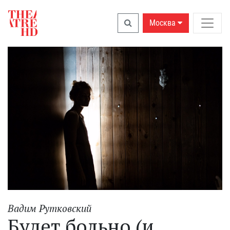
Москва
Вадим Рутковский
Будет больно (и