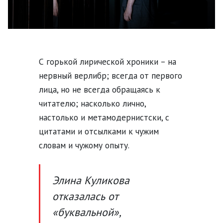
С горькой лирической хроники – на
нервный верлибр; всегда от первого
лица, но не всегда обращаясь к
читателю; насколько лично,
настолько и метамодернистски, с
цитатами и отсылками к чужим
словам и чужому опыту.
Элина Куликова
отказалась от
«буквальной»,