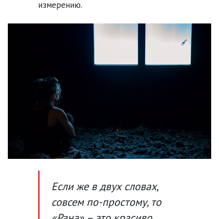
измерению.
Если же в двух словах,
совсем по-простому, то
«Рана» – это красиво.