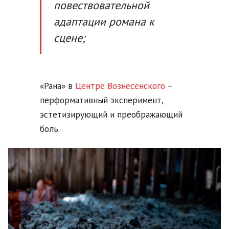
повествовательной
адаптации романа к
сцене;
«Рана» в
Центре Вознесенского
–
перформативный эксперимент,
эстетизирующий и преображающий
боль.