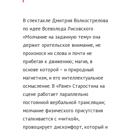
В спектакле Дмитрия Волкострелова
по идее Всеволода Лисовского
«Молчание на заданную тему» она
держит зрительское внимание, не
произнося ни слова и почти не
прибегая к движению; магия, в
основе которой – и природный
магнетизм, и его интеллектуальное
осмысление. В «Ране» Старостина на
сцене работает параллельно
постоянной вербальной трансляции;
молчание физического присутствия
сталкивается с «читкой»,
провоцирует дискомфорт, который и