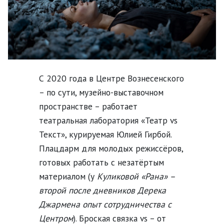
С 2020 года в Центре Вознесенского
– по сути, музейно-выставочном
пространстве – работает
театральная лаборатория «Театр vs
Текст», курируемая Юлией Гирбой.
Плацдарм для молодых режиссёров,
готовых работать с незатёртым
материалом (у
Куликовой «Рана» –
второй после дневников Дерека
Джармена опыт сотрудничества с
Центром
). Броская связка vs – от