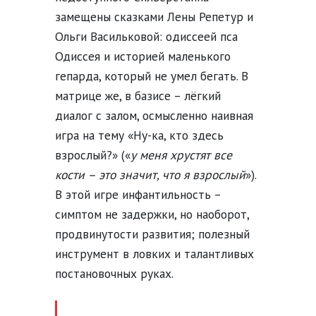
замещены сказками Лены Репетур и
Ольги Васильковой: одиссеей пса
Одиссея и историей маленького
гепарда, который не умел бегать. В
матрице же, в базисе – лёгкий
диалог с залом, осмысленно наивная
игра на тему «Ну-ка, кто здесь
взрослый?» («
у меня хрустят все
кости – это значит, что я взрослый
»).
В этой игре инфантильность –
симптом не задержки, но наоборот,
продвинутости развития; полезный
инструмент в ловких и талантливых
постановочных руках.