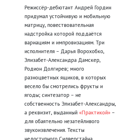
Режиссёр-дебютант Андрей Гордин
придумал устойчивую и мобильную
матрицу, повествовательная
надстройка которой поддаётся
вариациям и импровизациям. Три
исполнителя – Дарья Ворохобко,
Элизабет-Александра Дамскер,
Родион Долгирев; много
разноцветных ящиков, в которых
весело бы смотрелись фрукты и
ягоды; синтезатор – не
собственность Элизабет-Александры,
а реквизит, выданный
«Практикой»
–
для обаятельно незатейливого
звукоизвлечения. Тексты
недоступного Силверстайна