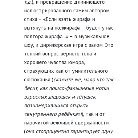
т.д.
), и превращение длиннющего
иллюстрированного самим автором
стиха – «Если взять жирафа и
вытянуть на полжирафа – будет у нас
полтора жирафа...» – в музыкальное
шоу, и дирижёрская игра с залом. Это
тонкий вопрос верного тона и
хорошего чувства юмора,
страхующих как от умилительного
сюсюканья (
скажите же, мало что так
бесит, как пошло-фальшивые нотки
взрослых дядюшек и тётушек,
вознамерившихся открыть
«внутреннего ребёнка»!
), так и от
нарочитой вежливой сдержанности
(
она стопроцентно гарантирует одну