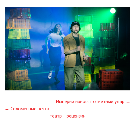
Империи наносят ответный удар →
← Соломенные псята
театр
рецензии