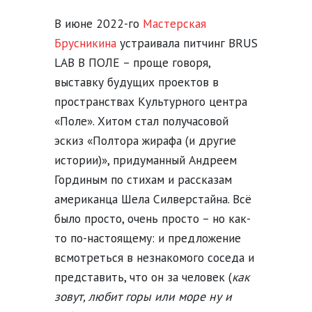
В июне 2022-го
Мастерская
Брусникина
устраивала питчинг BRUS
LAB В ПОЛЕ – проще говоря,
выставку будущих проектов в
пространствах Культурного центра
«Поле». Хитом стал получасовой
эскиз «Полтора жирафа (и другие
истории)», придуманный Андреем
Гординым по стихам и рассказам
американца Шела Силверстайна. Всё
было просто, очень просто – но как-
то по-настоящему: и предложение
всмотреться в незнакомого соседа и
представить, что он за человек (
как
зовут, любит горы или море ну и