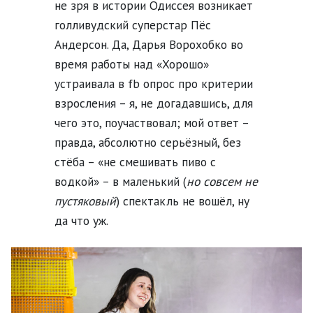
не зря в истории Одиссея возникает
голливудский суперстар Пёс
Андерсон. Да, Дарья Ворохобко во
время работы над «Хорошо»
устраивала в fb опрос про критерии
взросления – я, не догадавшись, для
чего это, поучаствовал; мой ответ –
правда, абсолютно серьёзный, без
стёба – «не смешивать пиво с
водкой» – в маленький (
но совсем не
пустяковый
) спектакль не вошёл, ну
да что уж.