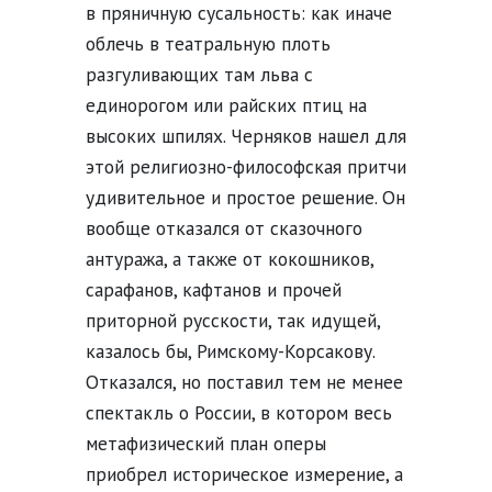
в пряничную сусальность: как иначе
облечь в театральную плоть
разгуливающих там льва с
единорогом или райских птиц на
высоких шпилях. Черняков нашел для
этой религиозно-философская притчи
удивительное и простое решение. Он
вообще отказался от сказочного
антуража, а также от кокошников,
сарафанов, кафтанов и прочей
приторной русскости, так идущей,
казалось бы, Римскому-Корсакову.
Отказался, но поставил тем не менее
спектакль о России, в котором весь
метафизический план оперы
приобрел историческое измерение, а