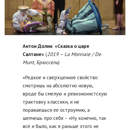
Антон Долин
:
«Сказка о царе
Салтане»
(
2019 – La Monnaie / De
Munt, Брюссель
)
«Редкое и сверхценное свойство:
смотришь на абсолютно новую,
вроде бы смелую и ревизионистскую
трактовку классики, и не
поражаешься ее остроумию, а
шепчешь про себя – «Ну конечно, так
всё и было, как я раньше этого не