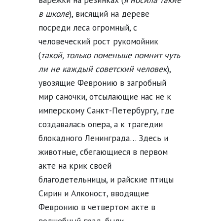
в школе
), висящий на дереве
посреди леса огромный, с
человеческий рост рукомойник
(
такой, только поменьше помнит чуть
ли не каждый советский человек
),
увозящие Февронию в загробный
мир саночки, отсылающие нас не к
имперскому Санкт-Петербургу, где
создавалась опера, а к трагедии
блокадного Ленинграда… Здесь и
животные, сбегающиеся в первом
акте на крик своей
благодетельницы, и райские птицы
Сирин и Алконост, вводящие
Февронию в четвертом акте в
волшебный град, были