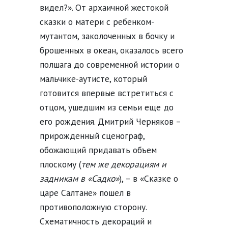
видел?». От архаичной жестокой
сказки о матери с ребенком-
мутантом, заколоченных в бочку и
брошенных в океан, оказалось всего
полшага до современной истории о
мальчике-аутисте, который
готовится впервые встретиться с
отцом, ушедшим из семьи еще до
его рождения. Дмитрий Черняков –
прирожденный сценограф,
обожающий придавать объем
плоскому (
тем же декорациям и
задникам в «Садко»
), – в «Сказке о
царе Салтане» пошел в
противоположную сторону.
Схематичность декораций и