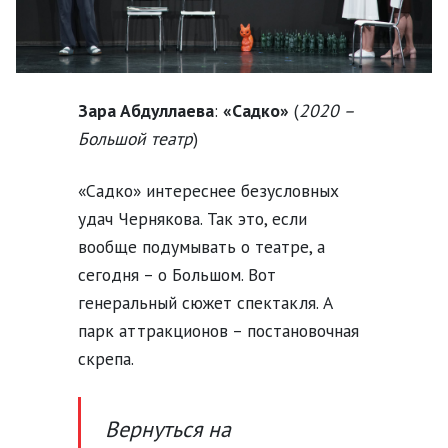
Зара Абдуллаева
:
«Садко»
(
2020 –
Большой театр
)
«Садко» интереснее безусловных
удач Чернякова. Так это, если
вообще подумывать о театре, а
сегодня – о Большом. Вот
генеральный сюжет спектакля. А
парк аттракционов – постановочная
скрепа.
Вернуться на