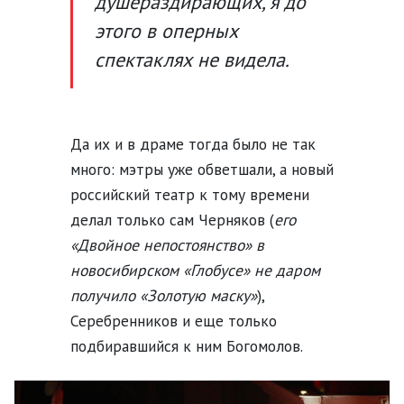
душераздирающих, я до
этого в оперных
спектаклях не видела.
Да их и в драме тогда было не так
много: мэтры уже обветшали, а новый
российский театр к тому времени
делал только сам Черняков (
его
«Двойное непостоянство» в
новосибирском «Глобусе» не даром
получило «Золотую маску»
),
Серебренников и еще только
подбиравшийся к ним Богомолов.