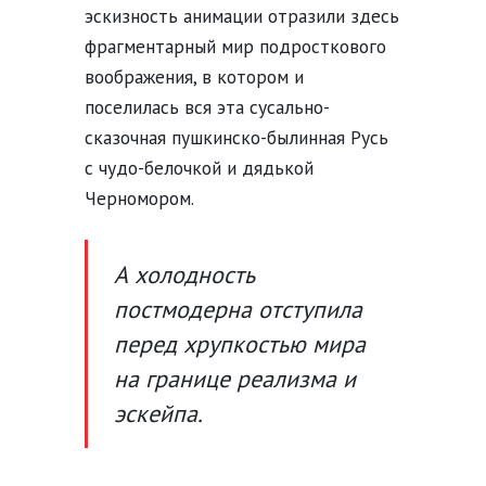
эскизность анимации отразили здесь
фрагментарный мир подросткового
воображения, в котором и
поселилась вся эта сусально-
сказочная пушкинско-былинная Русь
с чудо-белочкой и дядькой
Черномором.
А холодность
постмодерна отступила
перед хрупкостью мира
на границе реализма и
эскейпа.