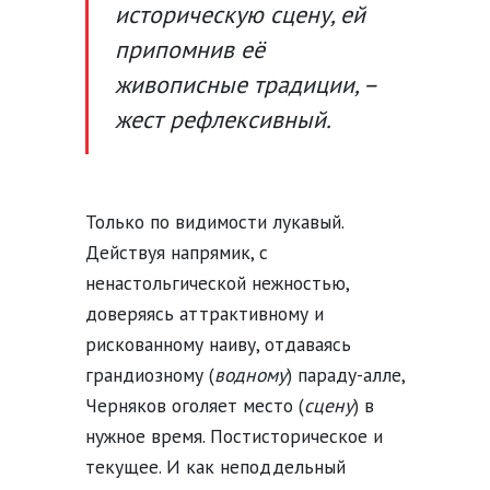
историческую сцену, ей
припомнив её
живописные традиции, –
жест рефлексивный.
Только по видимости лукавый.
Действуя напрямик, с
ненастольгической нежностью,
доверяясь аттрактивному и
рискованному наиву, отдаваясь
грандиозному (
водному
) параду-алле,
Черняков оголяет место (
сцену
) в
нужное время. Постисторическое и
текущее. И как неподдельный