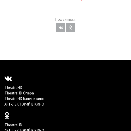
Поделиться:
TheatreHD
TheatreHD Опера
TheatreHD Балет в кино
АРТ-ЛЕКТОРИЙ В КИНО
TheatreHD
АРТ-ЛЕКТОРИЙ В КИНО