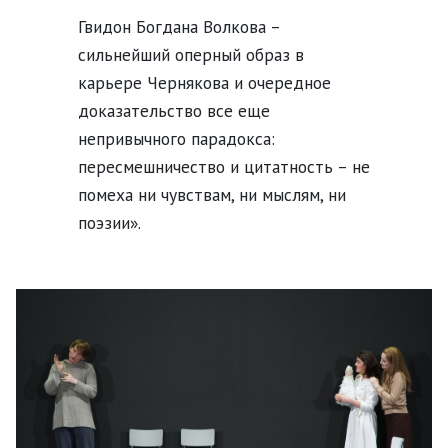
Гвидон Богдана Волкова –
сильнейший оперный образ в
карьере Чернякова и очередное
доказательство все еще
непривычного парадокса:
пересмешничество и цитатность – не
помеха ни чувствам, ни мыслям, ни
поэзии».