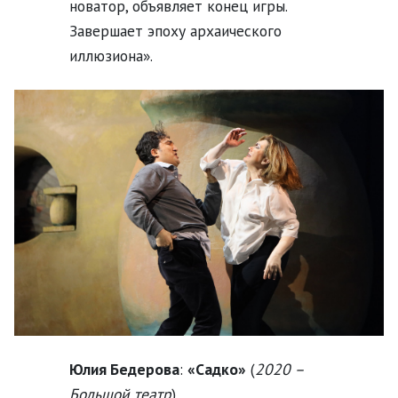
новатор, объявляет конец игры.
Завершает эпоху архаического
иллюзиона».
Юлия Бедерова
:
«Садко»
(
2020 –
Большой театр
)