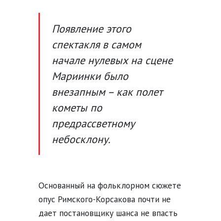
Появление этого
спектакля в самом
начале нулевых на сцене
Мариинки было
внезапным – как полет
кометы по
предрассветному
небосклону.
Основанный на фольклорном сюжете
опус Римского-Корсакова почти не
дает постановщику шанса не впасть