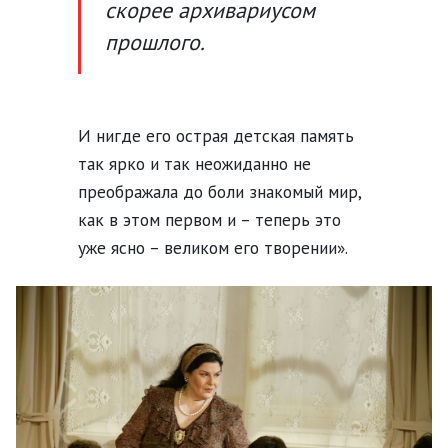
скорее архивариусом
прошлого.
И нигде его острая детская память
так ярко и так неожиданно не
преображала до боли знакомый мир,
как в этом первом и – теперь это
уже ясно – великом его творении».