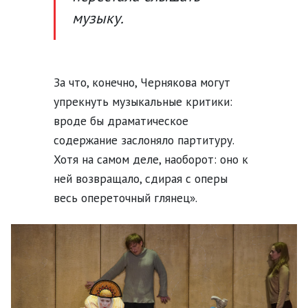
музыку.
За что, конечно, Чернякова могут
упрекнуть музыкальные критики:
вроде бы драматическое
содержание заслоняло партитуру.
Хотя на самом деле, наоборот: оно к
ней возвращало, сдирая с оперы
весь опереточный глянец».