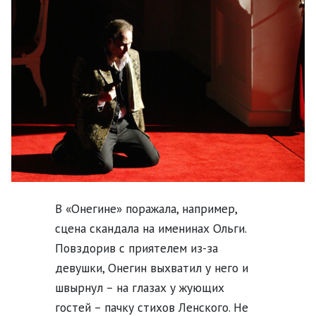
В «Онегине» поражала, например,
сцена скандала на именинах Ольги.
Повздорив с приятелем из-за
девушки, Онегин выхватил у него и
швырнул – на глазах у жующих
гостей – пачку стихов Ленского. Не