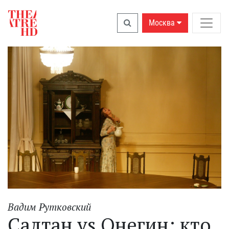
Москва
Вадим Рутковский
Салтан vs Онегин: кто