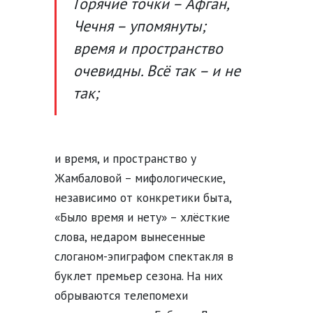
Горячие точки – Афган,
Чечня – упомянуты;
время и пространство
очевидны. Всё так – и не
так;
и время, и пространство у
Жамбаловой – мифологические,
независимо от конкретики быта,
«Было время и нету» – хлёсткие
слова, недаром вынесенные
слоганом-эпиграфом спектакля в
буклет премьер сезона. На них
обрываются телепомехи