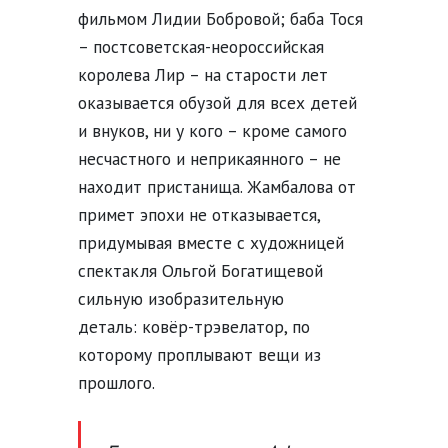
фильмом Лидии Бобровой; баба Тося
– постсоветская-неороссийская
королева Лир – на старости лет
оказывается обузой для всех детей
и внуков, ни у кого – кроме самого
несчастного и неприкаянного – не
находит пристанища. Жамбалова от
примет эпохи не отказывается,
придумывая вместе с художницей
спектакля Ольгой Богатищевой
сильную изобразительную
деталь:
ковёр-трэвелатор, по
которому проплывают вещи из
прошлого.