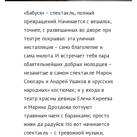
«Бабуся» – спектакль, полный
превращений. Начинается с вешалок,
точнее, с развешанных во дворе при
театре покрывал: эта уличная
инсталляция – само благолепие и
сама милота. И встречает тебя пара
обаятельнейших добрых молодцев –
незанятые в самом спектакле Мирон
Слюсарь и Андрей Ушаков в «русских
народных» костюмах; и у входа в
театр красны девицы Елена Киреева
и Марина Дроздова потчуют
травяным чаем с баранками; просто
живи да радуйся. Но вот начинается
спектакль – с тревожной музыки,