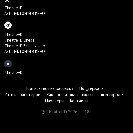
TheatreHD
АРТ-ЛЕКТОРИЙ В КИНО
TheatreHD
TheatreHD Опера
TheatreHD Балет в кино
АРТ-ЛЕКТОРИЙ В КИНО
TheatreHD
Подписаться на рассылку
Поддержать
Стать волонтёром
Как организовать показ в вашем городе
Партнёры
Контакты
© TheatreHD 2026
18+