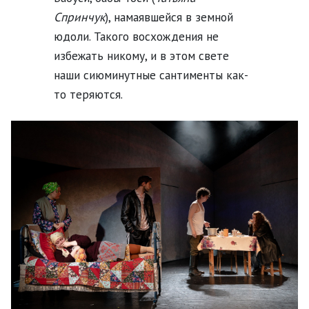
Спринчук
), намаявшейся в земной
юдоли. Такого восхождения не
избежать никому, и в этом свете
наши сиюминутные сантименты как-
то теряются.