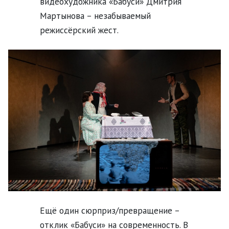
видеохудожника «Бабуси» Дмитрия
Мартынова – незабываемый
режиссёрский жест.
Ещё один сюрприз/превращение –
отклик «Бабуси» на современность. В