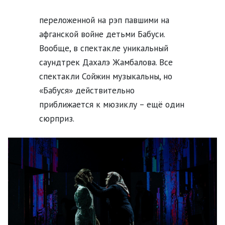
переложенной на рэп павшими на
афганской войне детьми Бабуси.
Вообще, в спектакле уникальный
саундтрек Дахалэ Жамбалова. Все
спектакли Сойжин музыкальны, но
«Бабуся» действительно
приближается к мюзиклу – ещё один
сюрприз.