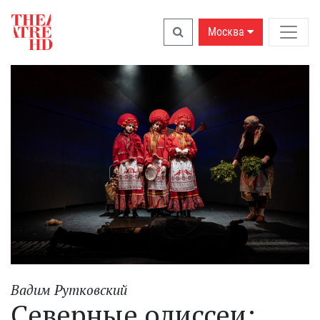
Москва
Вадим Рутковский
Северные одиссеи: