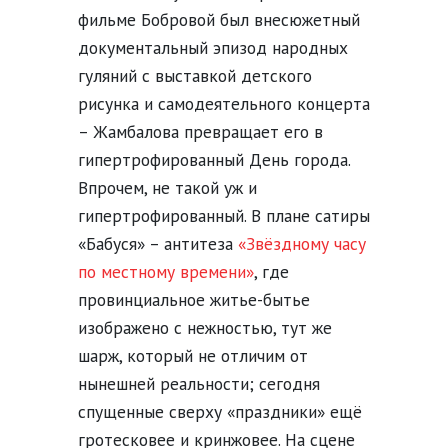
фильме Бобровой был внесюжетный
документальный эпизод народных
гуляний с выставкой детского
рисунка и самодеятельного концерта
– Жамбалова превращает его в
гипертрофированный День города.
Впрочем, не такой уж и
гипертрофированный. В плане сатиры
«Бабуся» – антитеза
«Звёздному часу
по местному времени»
, где
провинциальное житье-бытье
изображено с нежностью, тут же
шарж, который не отличим от
нынешней реальности; сегодня
спущенные сверху «праздники» ещё
гротесковее и кринжовее. На сцене