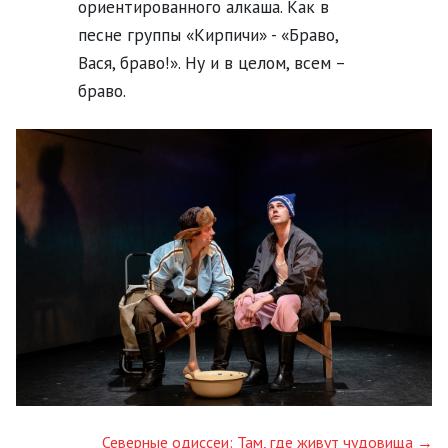
ориентированного алкаша. Как в
песне группы «Кирпичи» - «Браво,
Вася, браво!». Ну и в целом, всем –
браво.
Северные одиссеи: Там, где живут чудовища →