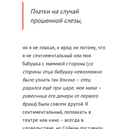
Платки на случай
прошенной слезы,
но я не плакал, и вряд ли потому, что
я не сентиментальный или моя
бабушка с маминой стороны (
со
стороны отца бабушку невозможно
было узнать так близко – отец
родился ещё при царе, моя мама –
ровесница его дочери от первого
брака
) была совсем другой. Я
сентиментальный, поплакать в
театре или кино – всегда в
удовольствие, но Сойжин поставила