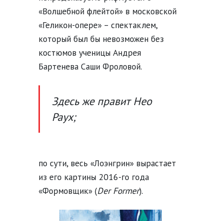
«Волшебной флейтой» в московской
«Геликон-опере» – спектаклем,
который был бы невозможен без
костюмов ученицы Андрея
Бартенева Саши Фроловой.
Здесь же правит Нео
Раух;
по сути, весь «Лоэнгрин» вырастает
из его картины 2016-го года
«Формовщик» (
Der Former
).