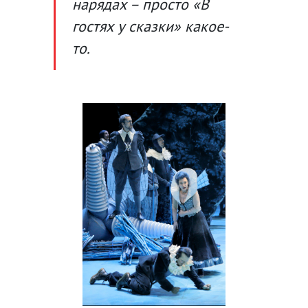
нарядах – просто «В
гостях у сказки» какое-
то.