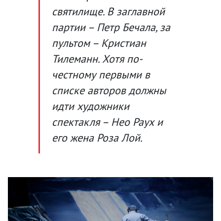
святилище. В заглавной
партии – Петр Бечала, за
пультом – Кристиан
Тилеманн. Хотя по-
честному первыми в
списке авторов должны
идти художники
спектакля – Нео Раух и
его жена Роза Лой.