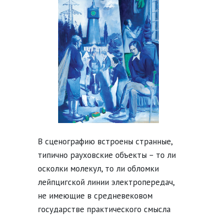
В сценографию встроены странные,
типично рауховские объекты – то ли
осколки молекул, то ли обломки
лейпцигской линии электропередач,
не имеющие в средневековом
государстве практического смысла