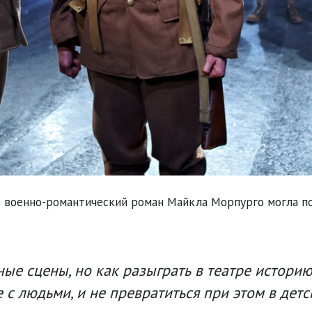
 военно-романтический роман Майкла Морпурго могла п
ные сцены, но как разыграть в театре историю
 с людьми, и не превратиться при этом в дет