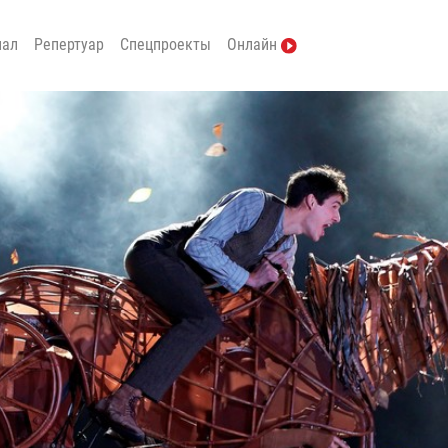
нал
Репертуар
Спецпроекты
Онлайн