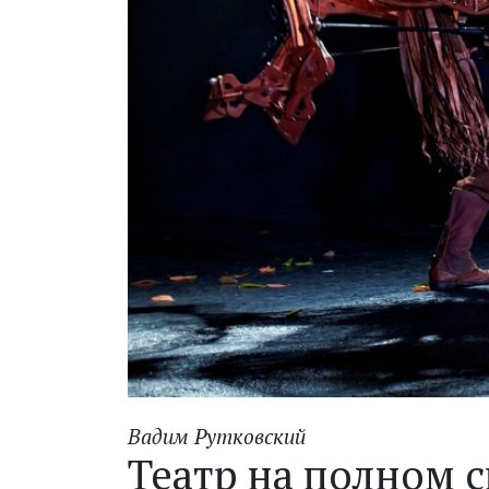
Вадим Рутковский
Театр на полном с