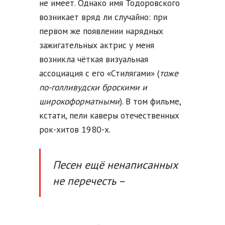
не имеет. Однако имя Тодоровского
возникает вряд ли случайно: при
первом же появлении нарядных
зажигательных актрис у меня
возникла чёткая визуальная
ассоциация с его «Стилягами» (
тоже
по-голливудски броскими и
широкоформатными
). В том фильме,
кстати, пели каверы отечественных
рок-хитов 1980-х.
Песен ещё ненаписанных
не перечесть –