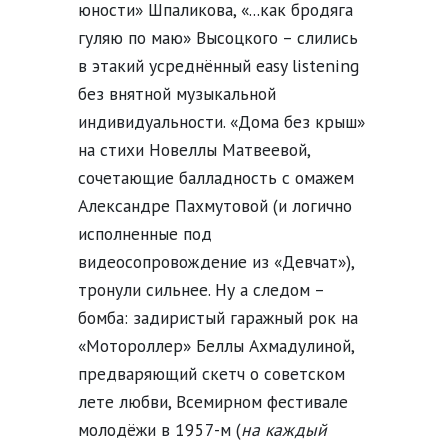
юности» Шпаликова, «...как бродяга
гуляю по маю» Высоцкого – слились
в этакий усреднённый easy listening
без внятной музыкальной
индивидуальности. «Дома без крыш»
на стихи Новеллы Матвеевой,
сочетающие балладность с омажем
Александре Пахмутовой (и логично
исполненные под
видеосопровождение из «Девчат»),
тронули сильнее. Ну а следом –
бомба: задиристый гаражный рок на
«Мотороллер» Беллы Ахмадулиной,
предваряющий скетч о советском
лете любви, Всемирном фестивале
молодёжи в 1957-м (
на каждый