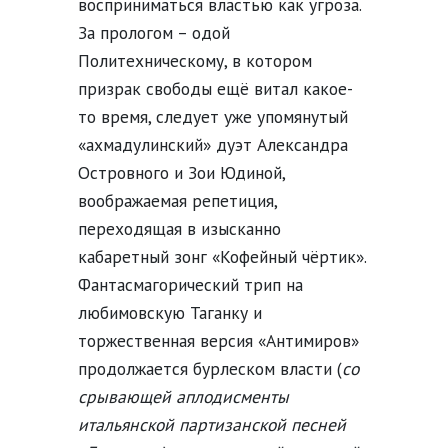
восприниматься властью как угроза.
За прологом – одой
Политехническому, в котором
призрак свободы ещё витал какое-
то время, следует уже упомянутый
«ахмадулинский» дуэт Александра
Островного и Зои Юдиной,
воображаемая репетиция,
переходящая в изысканно
кабаретный зонг «Кофейный чёртик».
Фантасмагорический трип на
любимовскую Таганку и
торжественная версия «Антимиров»
продолжается бурлеском власти (
со
срывающей аплодисменты
итальянской партизанской песней