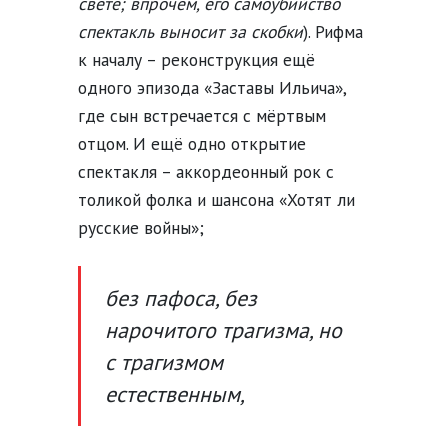
свете; впрочем, его самоубийство
спектакль выносит за скобки
). Рифма
к началу – реконструкция ещё
одного эпизода «Заставы Ильича»,
где сын встречается с мёртвым
отцом. И ещё одно открытие
спектакля – аккордеонный рок с
толикой фолка и шансона «Хотят ли
русские войны»;
без пафоса, без
нарочитого трагизма, но
с трагизмом
естественным,