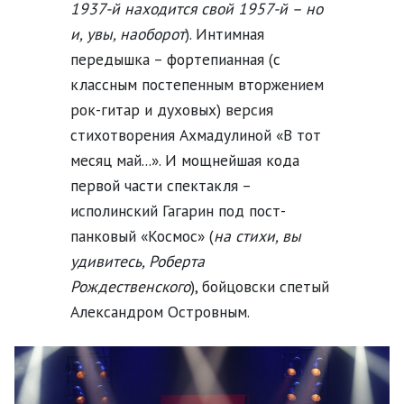
1937-й находится свой 1957-й – но
и, увы, наоборот
). Интимная
передышка – фортепианная (с
классным постепенным вторжением
рок-гитар и духовых) версия
стихотворения Ахмадулиной «В тот
месяц май...». И мощнейшая кода
первой части спектакля –
исполинский Гагарин под пост-
панковый «Космос» (
на стихи, вы
удивитесь, Роберта
Рождественского
), бойцовски спетый
Александром Островным.