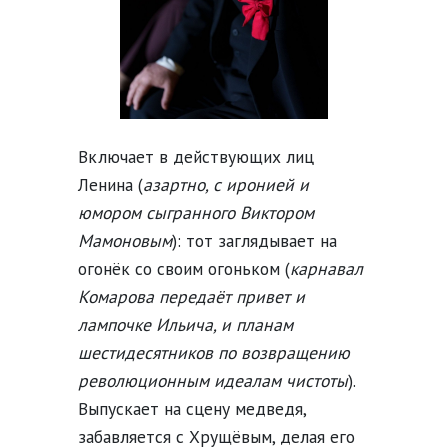
Включает в действующих лиц
Ленина (
азартно, с иронией и
юмором сыгранного Виктором
Мамоновым
): тот заглядывает на
огонёк со своим огоньком (
карнавал
Комарова передаёт привет и
лампочке Ильича, и планам
шестидесятников по возвращению
революционным идеалам чистоты
).
Выпускает на сцену медведя,
забавляется с Хрущёвым, делая его