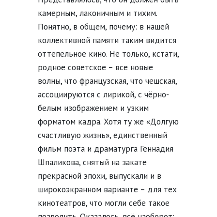
камерным, лаконичным и тихим.
Понятно, в общем, почему: в нашей
коллективной памяти таким видится
оттепельное кино. Не только, кстати,
родное советское – все новые
волны, что французская, что чешская,
ассоциируются с лирикой, с чёрно-
белым изображением и узким
форматом кадра. Хотя ту же «Долгую
счастливую жизнь», единственный
фильм поэта и драматурга Геннадия
Шпаликова, снятый на закате
прекрасной эпохи, выпускали и в
широкоэкранном варианте – для тех
кинотеатров, что могли себе такое
позволить. Оказалось, всё наоборот: