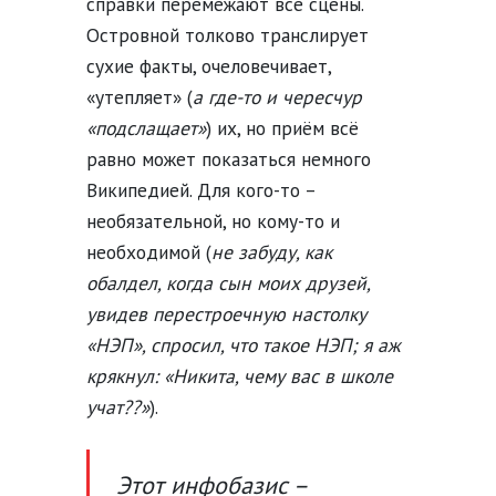
справки перемежают все сцены.
Островной толково транслирует
сухие факты, очеловечивает,
«утепляет» (
а где-то и чересчур
«подслащает»
) их, но приём всё
равно может показаться немного
Википедией. Для кого-то –
необязательной, но кому-то и
необходимой (
не забуду, как
обалдел, когда сын моих друзей,
увидев перестроечную настолку
«НЭП», спросил, что такое НЭП; я аж
крякнул: «Никита, чему вас в школе
учат??»
).
Этот инфобазис –