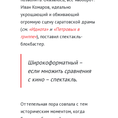
Иван Комаров, идеально
укрощающий и обживающий
огромную сцену саратовской драмы
(
см.
«Идиота»
и
«Петровых в
гриппе»
), поставил
спектакль-
блокбастер.
Широкоформатный –
если множить сравнения
с кино – спектакль.
Оттепельная пора совпала с тем
историческим моментом, когда