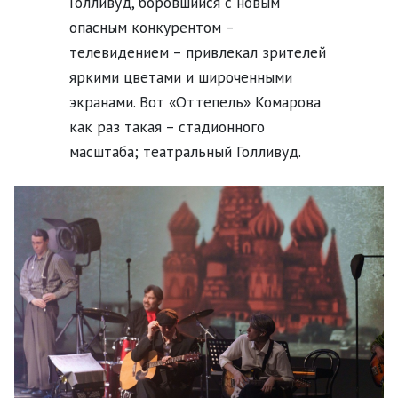
Голливуд, боровшийся с новым
опасным конкурентом –
телевидением – привлекал зрителей
яркими цветами и широченными
экранами. Вот «Оттепель» Комарова
как раз такая – стадионного
масштаба; театральный Голливуд.