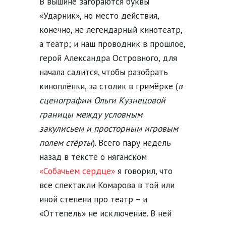
В вышине загораются буквы
«Ударник», но место действия,
конечно, не легендарный кинотеатр,
а театр; и наш проводник в прошлое,
герой Александра Островного, для
начала садится, чтобы разобрать
киноплёнки, за столик в гримёрке (
в
сценографии Ольги Кузнецовой
границы между условным
закулисьем и просторным игровым
полем стёрты
). Всего пару недель
назад в тексте о няганском
«Собачьем сердце»
я говорил, что
все спектакли Комарова в той или
иной степени про театр – и
«Оттепель» не исключение. В ней