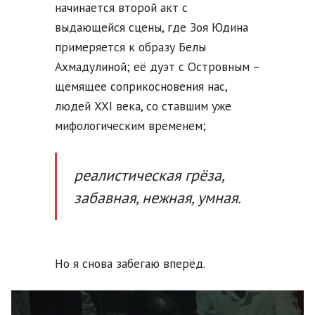
начинается второй акт с
выдающейся сцены, где Зоя Юдина
примеряется к образу Белы
Ахмадулиной; её дуэт с Островным –
щемящее соприкосновения нас,
людей XXI века, со ставшим уже
мифологическим временем;
реалистическая грёза,
забавная, нежная, умная.
Но я снова забегаю вперёд.