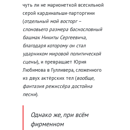
чуть ли не марионеткой всесильной
серой кардинальши-парторгини
(
отдельный мой восторг –
слоновьего размера баснословный
башмак Никиты Сергеевича,
благодаря которому он стал
ударником мировой политической
сцены
), и превращает Юрия
Любимова в Гулливера, сложенного
из двух актёрских тел (
вообще,
фантазия режиссёра достойна
песни
).
Однако же, при всём
фирменном