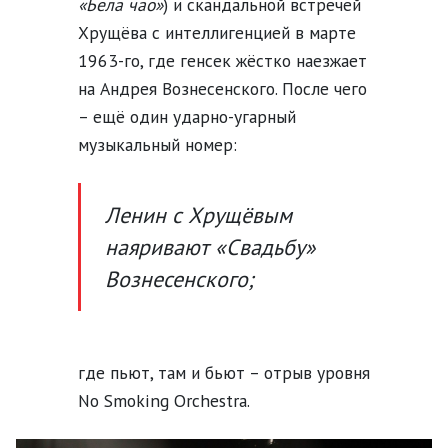
«Бела чао»
) и скандальной встречей
Хрущёва с интеллигенцией в марте
1963-го, где генсек жёстко наезжает
на Андрея Вознесенского. После чего
– ещё один ударно-угарный
музыкальный номер:
Ленин с Хрущёвым
наяривают «Свадьбу»
Вознесенского;
где пьют, там и бьют – отрыв уровня
No Smoking Orchestra.