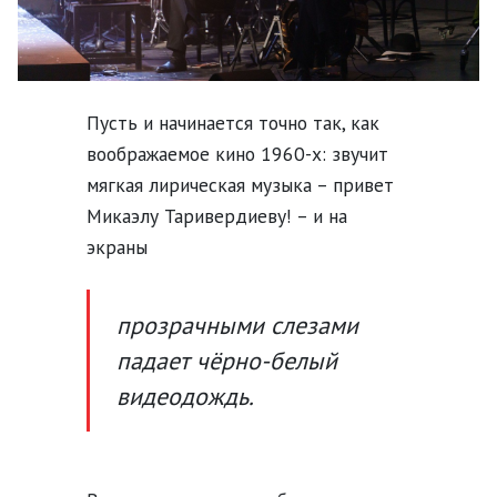
Пусть и начинается точно так, как
воображаемое кино 1960-х: звучит
мягкая лирическая музыка – привет
Микаэлу Таривердиеву! – и на
экраны
прозрачными слезами
падает чёрно-белый
видеодождь.