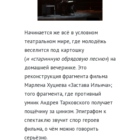
Начинается же всё в условном
театральном мире, где молодёжь
веселится под картошку
(
и
«старинную обрядовую песню»
) на
домашней вечеринке. Это
реконструкция фрагмента фильма
Марлена Хуциева «Застава Ильича»;
того фрагмента, где противный
умник Андрея Тарковского получает
пощёчину за цинизм. Эпиграфом к
спектаклю звучит спор героев
фильма, о чём можно говорить
серьёзно.