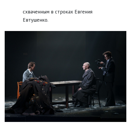
схваченным в строках Евгения
Евтушенко.