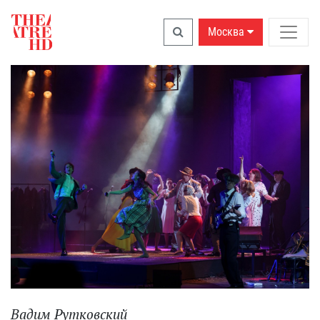
Москва
Вадим Рутковский