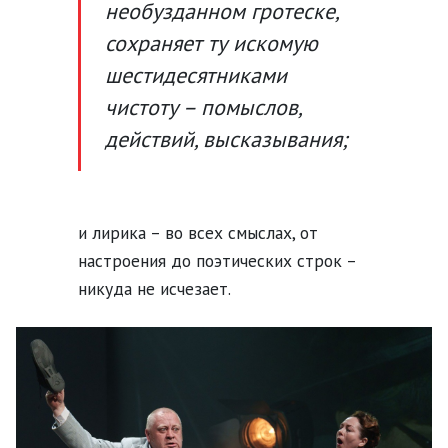
необузданном гротеске,
сохраняет ту искомую
шестидесятниками
чистоту – помыслов,
действий, высказывания;
и лирика – во всех смыслах, от
настроения до поэтических строк –
никуда не исчезает.