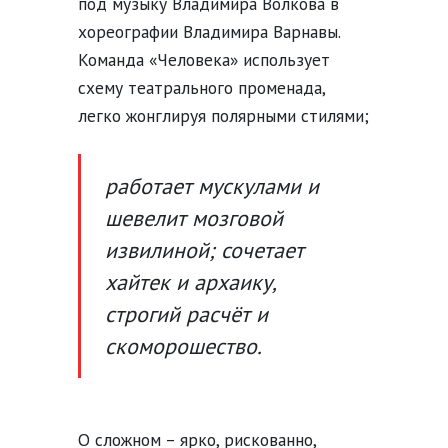
под музыку Владимира Волкова в
хореографии Владимира Варнавы.
Команда «Человека» использует
схему театрального променада,
легко жонглируя полярными стилями;
работает мускулами и
шевелит мозговой
извилиной; сочетает
хайтек и архаику,
строгий расчёт и
скоморошество.
О сложном – ярко, рискованно,