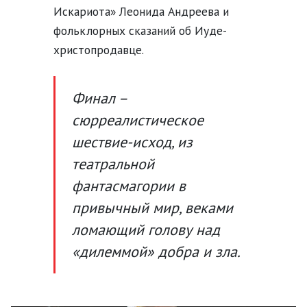
Искариота» Леонида Андреева и
фольклорных сказаний об Иуде-
христопродавце.
Финал –
сюрреалистическое
шествие-исход, из
театральной
фантасмагории в
привычный мир, веками
ломающий голову над
«дилеммой» добра и зла.