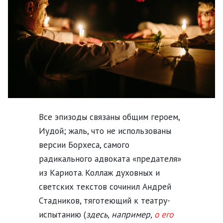
Все эпизоды связаны общим героем,
Иудой; жаль, что не использованы
версии Борхеса, самого
радикального адвоката «предателя»
из Кариота. Коллаж духовных и
светских текстов сочинил Андрей
Стадников, тяготеющий к театру-
испытанию (
здесь, например,
о его