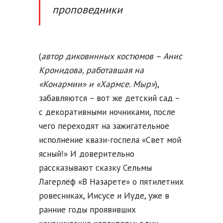
проповедники
(
автор диковинных костюмов – Анис
Кронидова, работавшая на
«Конармии» и «Хармсе. Мыр»
),
забавляются – вот же детский сад –
с декоративными ночниками, после
чего переходят на зажигательное
исполнение квази-госпела «Свет мой
ясный!» И доверительно
рассказывают сказку Сельмы
Лагерлёф «В Назарете» о пятилетних
ровесниках, Иисусе и Иуде, уже в
ранние годы проявивших