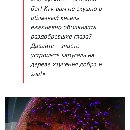
бог! Как вам не скушно в
облачный кисель
ежедневно обмакивать
раздобревшие глаза?
Давайте – знаете –
устроимте карусель на
дереве изучения добра и
зла!»