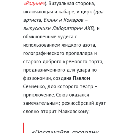
«Родине»
). Визуальная сторона,
включающая и кабаре, и цирк (
два
артиста, Билик и Комаров –
выпускники Лаборатории АХЕ
), и
обыкновенные чудеса с
использованием жидкого азота,
голографического пропеллера и
старого доброго кремового торта,
предназначенного для удара по
физиономии, создана Павлом
Семченко, для которого театр –
приключение. Союз оказался
замечательным; режиссёрский дуэт
словно вторит Маяковскому:
«Послушайте, господин