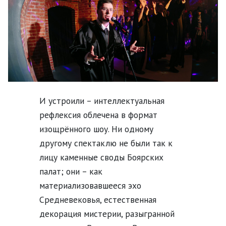
И устроили – интеллектуальная
рефлексия облечена в формат
изощрённого шоу. Ни одному
другому спектаклю не были так к
лицу каменные своды Боярских
палат; они – как
материализовавшееся эхо
Средневековья, естественная
декорация мистерии, разыгранной