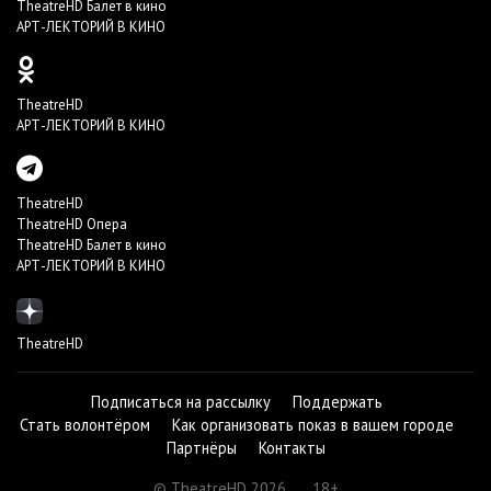
TheatreHD Балет в кино
АРТ-ЛЕКТОРИЙ В КИНО
TheatreHD
АРТ-ЛЕКТОРИЙ В КИНО
TheatreHD
TheatreHD Опера
TheatreHD Балет в кино
АРТ-ЛЕКТОРИЙ В КИНО
TheatreHD
Подписаться на рассылку
Поддержать
Стать волонтёром
Как организовать показ в вашем городе
Партнёры
Контакты
© TheatreHD 2026
18+