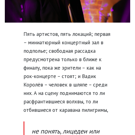
Пять артистов, пять локаций; первая
– миниатюрный концертный зал в
подполье; свободная рассадка
предусмотрена только в ближе к
финалу, пока же зрители – как на
рок-концерте – стоят; и Вадик
Королёв – человек в шляпе – среди
них. А на сцену поднимаются то ли
расфрантившиеся волхвы, то ли
отбившиеся от каравана пилигримы,
не понять, лицедеи или