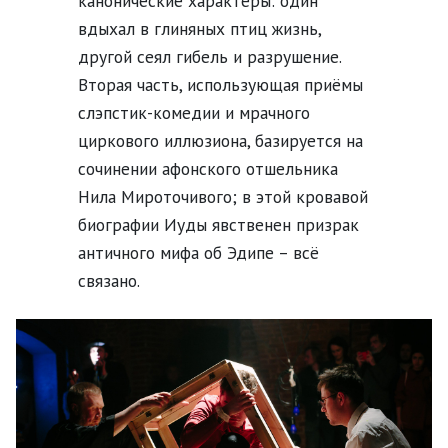
канонические характеры: один
вдыхал в глиняных птиц жизнь,
другой сеял гибель и разрушение.
Вторая часть, использующая приёмы
слэпстик-комедии и мрачного
циркового иллюзиона, базируется на
сочинении афонского отшельника
Нила Мироточивого; в этой кровавой
биографии Иуды явственен призрак
античного мифа об Эдипе – всё
связано.