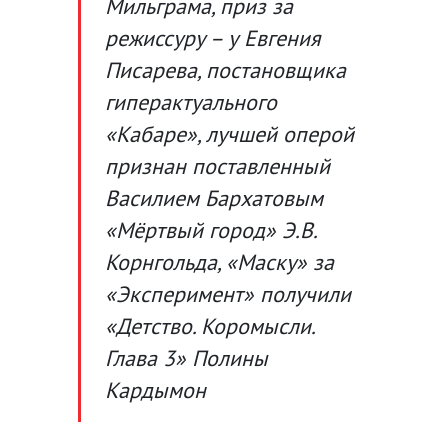
Мильграма, приз за
режиссуру – у Евгения
Писарева, постановщика
гиперактуального
«Кабаре», лучшей оперой
признан поставленный
Василием Бархатовым
«Мёртвый город» Э.В.
Корнгольда, «Маску» за
«Эксперимент» получили
«Детство. Коромысли.
Глава 3» Полины
Кардымон