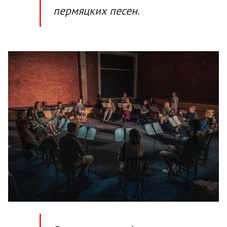
пермяцких песен.