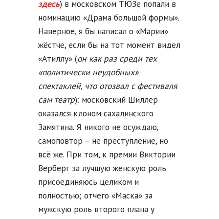
здесь
) в московском ТЮЗе попали в
номинацию «Драма большой формы».
Наверное, я бы написал о «Марии»
жёстче, если бы на тот момент видел
«Атиллу» (
он как раз среди тех
«политически неудобных»
спектаклей, что отозвал с фестиваля
сам театр
): московский Шиллер
оказался клоном сахалинского
Замятина. Я никого не осуждаю,
самоповтор – не преступление, но
всё же. При том, к премии Виктории
Верберг за лучшую женскую роль
присоединяюсь целиком и
полностью; отчего «Маска» за
мужскую роль второго плана у