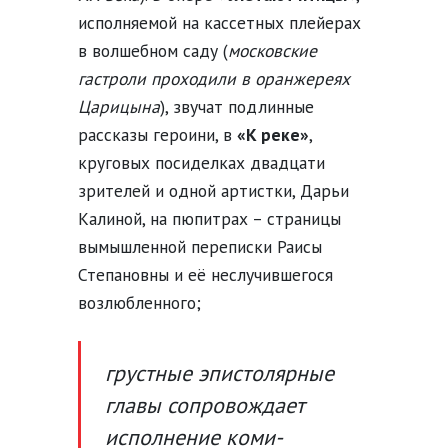
исполняемой на кассетных плейерах
в волшебном саду (
московские
гастроли проходили в оранжереях
Царицына
), звучат подлинные
рассказы героини, в
«К реке»
,
круговых посиделках двадцати
зрителей и одной артистки, Дарьи
Калиной, на пюпитрах – страницы
вымышленной переписки Раисы
Степановны и её неслучившегося
возлюбленного;
грустные эпистолярные
главы сопровождает
исполнение коми-