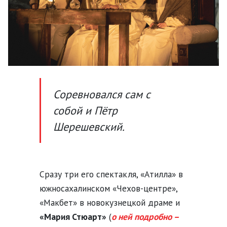
Соревновался сам с
собой и Пётр
Шерешевский.
Сразу три его спектакля, «Атилла» в
южносахалинском «Чехов-центре»,
«Макбет» в новокузнецкой драме и
«Мария Стюарт»
(
о ней подробно –