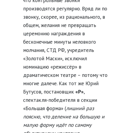
что контрольные звонки
производятся регулярно. Вряд ли по
звонку, скорее, из рационального, в
общем, желания не превращать
церемонию награждения в
бесконечные минуты неловкого
молчания, СТД РФ, учредитель
«Золотой Маски», исключил
номинацию «режиссёр» в
драматическом театре – потому что
многие далече. Как тот же Юрий
Бутусов, постановщик
«Р»
,
спектакля-победителя в секции
«Большая форма» (
лишний раз
поясню, что деление на большую и
малую форму идёт по самому