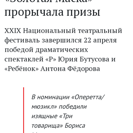
прорычала призы
XXIX Национальный театральный
фестиваль завершился 22 апреля
победой драматических
спектаклей «Р» Юрия Бутусова и
«Ребёнок» Антона Фёдорова
В номинации «Оперетта/
мюзикл» победили
изящные «Три
товарища» Бориса