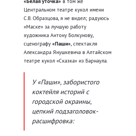
«Белая уточка»
в том же
Центральном театре кукол имени
С.В. Образцова, я не видел; радуюсь
«Маске» за лучшую работу
художника Антону Болкунову,
сценографу
«Паши»
, спектакля
Александра Янушкевича в Алтайском
театре кукол «Сказка» из Барнаула.
У «Паши», забористого
коктейля историй с
городской окраины,
цепкий подзаголовок-
расшифровка: