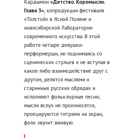
Кардымон
«Детство. Коромысли.
Глава 3»
, копродукции фестиваля
«Толстой» в Ясной Поляне и
новосибирской Лаборатории
современного искусства. В этой
работе четыре девушки-
перформерши, не поднимаясь со
сценических стульев и не вступая в
какое-либо взаимодействие друг с
другом, делятся мыслями о
старинных русских обрядах и
исполняют фольклорные песни;
мысли вслух не произносятся,
проецируются титрами на экран,
фолк звучит вживую.