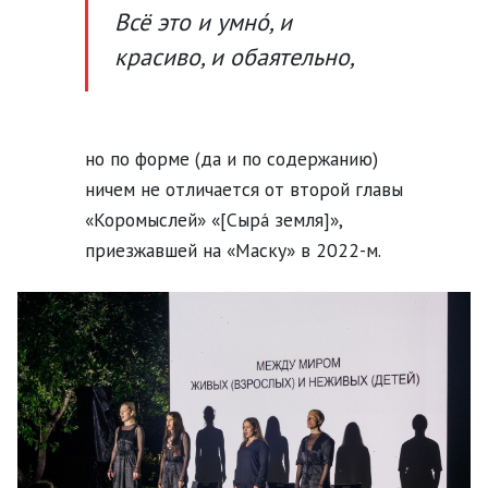
Всё это и умнó, и
красиво, и обаятельно,
но по форме (да и по содержанию)
ничем не отличается от второй главы
«Коромыслей» «[Сырá земля]»,
приезжавшей на «Маску» в 2022-м.