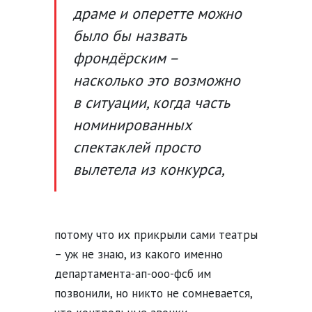
драме и оперетте можно
было бы назвать
фрондёрским –
насколько это возможно
в ситуации, когда часть
номинированных
спектаклей просто
вылетела из конкурса,
потому что их прикрыли сами театры
– уж не знаю, из какого именно
департамента-ап-ооо-фсб им
позвонили, но никто не сомневается,