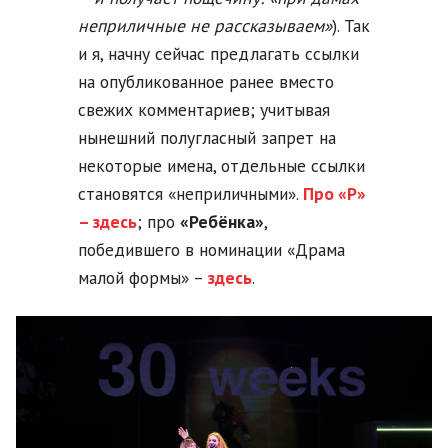
неприличные не рассказываем»
). Так
и я, начну сейчас предлагать ссылки
на опубликованное ранее вместо
свежих комментариев; учитывая
нынешний полугласный запрет на
некоторые имена, отдельные ссылки
становятся «неприличными».
Про «Р»
– здесь
; про
«Ребёнка»
,
победившего в номинации «Драма
малой формы» –
здесь
.