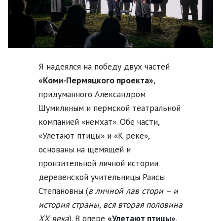
Я надеялся на победу двух частей
«Коми-Пермяцкого проекта»
,
придуманного Александром
Шумилиным и пермской театральной
компанией «немхат». Обе части,
«Улетают птицы» и «К реке»,
основаны на щемящей и
пронзительной личной истории
деревенской учительницы Раисы
Степановны (
в личной лав стори – и
история страны, вся вторая половина
ХХ века
). В опере
«Улетают птицы»
,