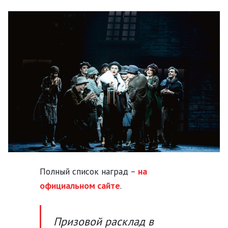
Полный список наград –
на
официальном сайте
.
Призовой расклад в