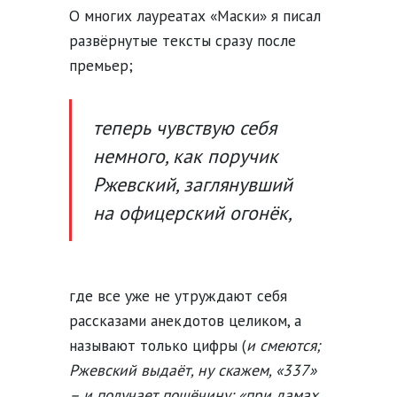
О многих лауреатах «Маски» я писал
развёрнутые тексты сразу после
премьер;
теперь чувствую себя
немного, как поручик
Ржевский, заглянувший
на офицерский огонёк,
где все уже не утруждают себя
рассказами анекдотов целиком, а
называют только цифры (
и смеются;
Ржевский выдаёт, ну скажем, «337»
– и получает пощёчину: «при дамах