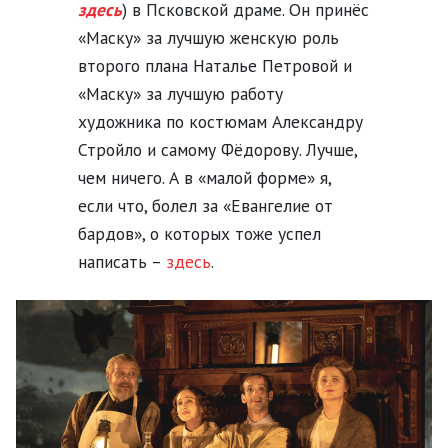
здесь
) в Псковской драме. Он принёс
«Маску» за лучшую женскую роль
второго плана Наталье Петровой и
«Маску» за лучшую работу
художника по костюмам Александру
Стройло и самому Фёдорову. Лучше,
чем ничего. А в «малой форме» я,
если что, болел за «Евангелие от
бардов», о которых тоже успел
написать –
здесь
.