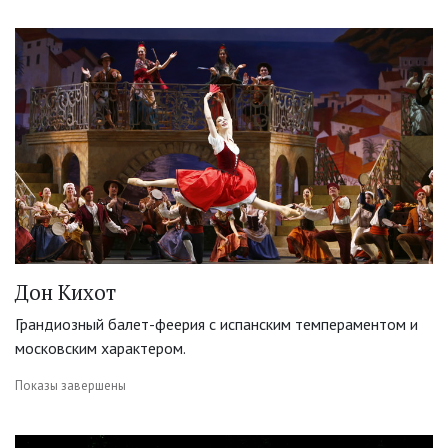
Дон Кихот
Грандиозный балет-феерия с испанским темпераментом и
московским характером.
Показы завершены