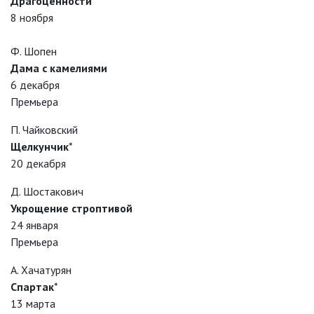
Драгоценности
*
8 ноября
Ф. Шопен
Дама с камелиями
6 декабря
Премьера
П. Чайковский
Щелкунчик
*
20 декабря
Д. Шостакович
Укрощение строптивой
24 января
Премьера
А. Хачатурян
Спартак
*
13 марта