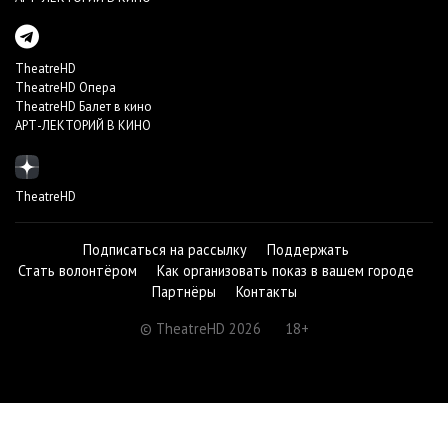
TheatreHD
TheatreHD Опера
TheatreHD Балет в кино
АРТ-ЛЕКТОРИЙ В КИНО
TheatreHD
Подписаться на рассылку
Поддержать
Стать волонтёром
Как организовать показ в вашем городе
Партнёры
Контакты
© TheatreHD 2026
18+