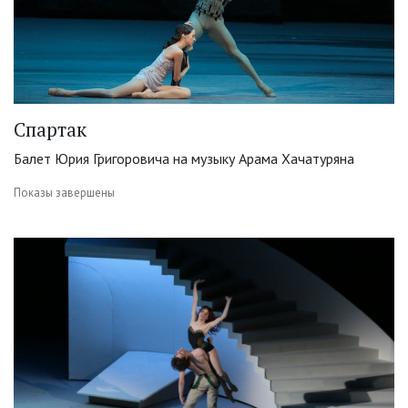
Спартак
Балет Юрия Григоровича на музыку Арама Хачатуряна
Показы завершены