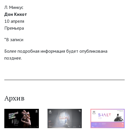
Л. Минкус
Дон Кихот
10 апреля
Премьера
*В записи
Более подробная информация будет опубликована
позднее.
Архив
‹