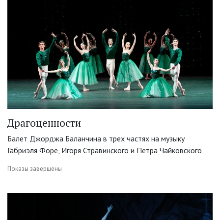
Драгоценности
Балет Джорджа Баланчина в трех частях на музыку
Габриэля Форе, Игоря Стравинского и Петра Чайковского
Показы завершены