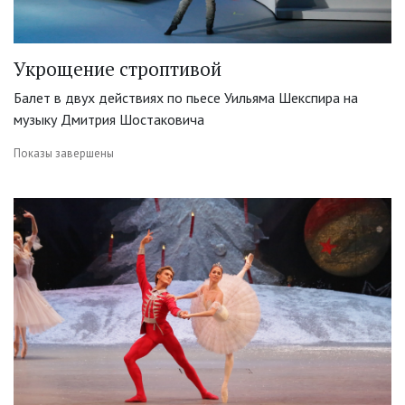
Укрощение строптивой
Балет в двух действиях по пьесе Уильяма Шекспира на
музыку Дмитрия Шостаковича
Показы завершены