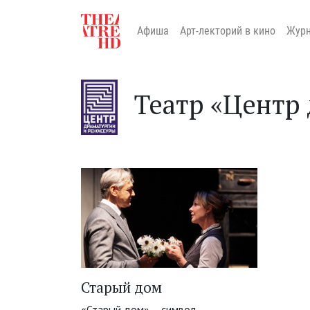
Афиша
Арт-лекторий в кино
Жур
Театр «Центр
Старый дом
«Старый дом» – символ