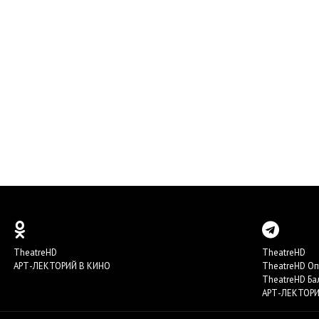
TheatreHD
TheatreHD
АРТ-ЛЕКТОРИЙ В КИНО
TheatreHD О
TheatreHD Ба
АРТ-ЛЕКТОРИ