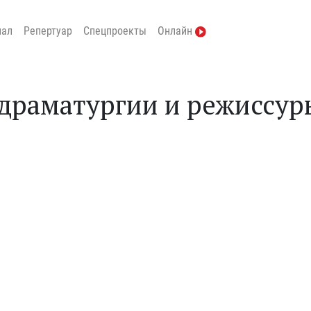
нал
Репертуар
Спецпроекты
Онлайн
 драматургии и режиссур