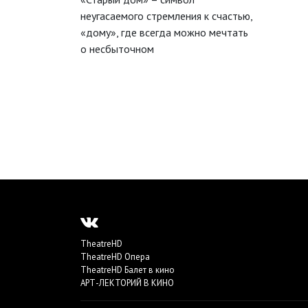
неугасаемого стремления к счастью,
«дому», где всегда можно мечтать
о несбыточном
TheatreHD
TheatreHD Опера
TheatreHD Балет в кино
АРТ-ЛЕКТОРИЙ В КИНО