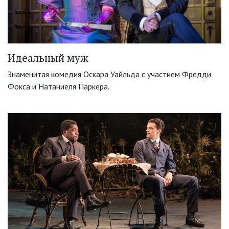
Идеальный муж
Знаменитая комедия Оскара Уайльда с участием Фредди
Фокса и Натаниеля Паркера.