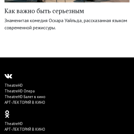
Как важно быть серьезным
Знаменитая комедия Оскара Уайльда, рассказанная языком
современной режиссуры.
TheatreHD
TheatreHD Опера
TheatreHD Балет в кино
АРТ-ЛЕКТОРИЙ В КИНО
TheatreHD
АРТ-ЛЕКТОРИЙ В КИНО