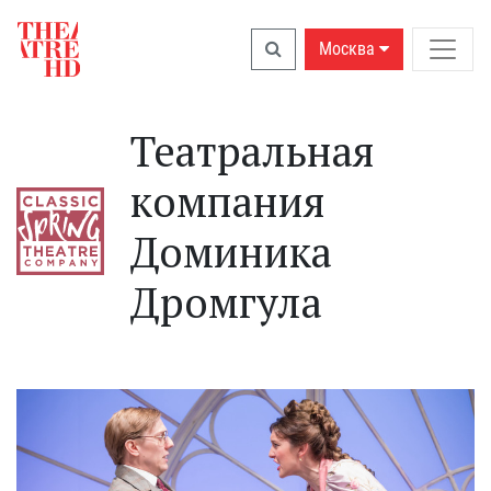
Москва
Театральная
компания
Доминика
Дромгула