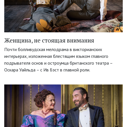
Женщина, не стоящая внимания
Почти болливудская мелодрама в викторианских
интерьерах, изложенная блестящим языком главного
подрывателя основ и остроумца британского театра –
Оскара Уайльда – с Ив Бэст в главной роли.